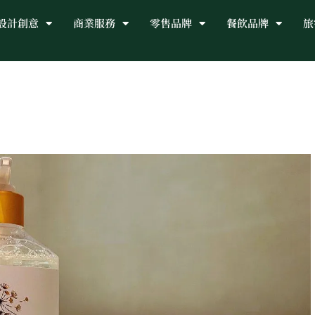
設計創意
商業服務
零售品牌
餐飲品牌
旅