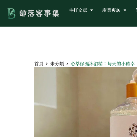
主打文章
產業專訪
首頁
未分類
心萃保濕沐浴精：每天的小確幸