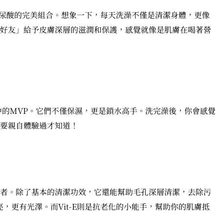
t-E和玻尿酸的完美組合。想象一下，每天洗澡不僅是清潔身體，更像
好友」給予皮膚深層的滋潤和保護，感覺就像是肌膚在喝著營
中的MVP。它們不僅保濕，更是鎖水高手。洗完澡後，你會感覺
要親自體驗過才知道！
者。除了基本的清潔功效，它還能幫助毛孔深層清潔，去除污
亮，更有光澤。而Vit-E則是抗老化的小能手，幫助你的肌膚抵