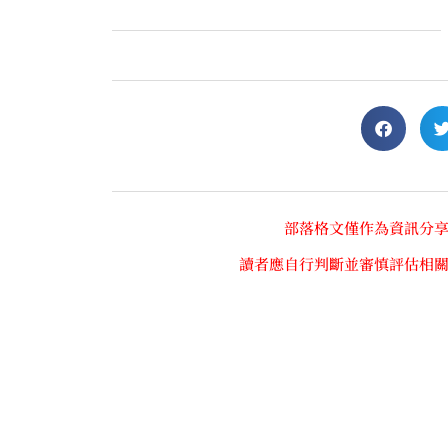
部落格文僅作為資訊分
讀者應自行判斷並審慎評估相