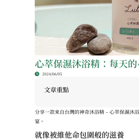
心萃保濕沐浴精：每天的
2024/06/05
文章重點
分享一款來自台灣的神奇沐浴精 – 心萃保濕沐
宴。
就像被維他命包圍般的滋養