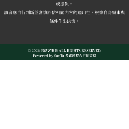
或擔保。
讀者應自行判斷並審慎評估相關內容的適用性，根據自身需求與
條件作出決策。
© 2026 部落客事集 ALL RIGHTS RESERVED.
Powered by
SanTa 多媒體整合行銷策略