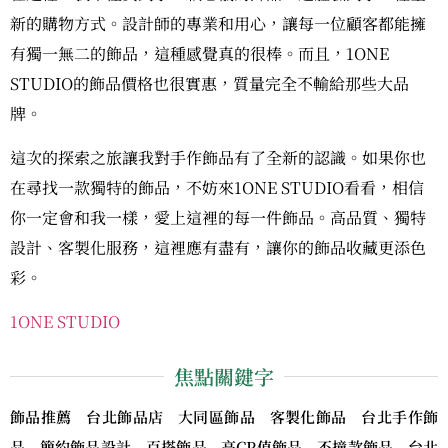
新的購物方式。設計師的專業和用心，讓每一位顧客都能擁
有獨一無二的飾品，這種感覺真的很棒。而且，1ONE
STUDIO的飾品價格也很實惠，質量完全不輸給那些大品
牌。
這次的探索之旅讓我對手作飾品有了全新的認識。如果你也
在尋找一款獨特的飾品，不妨來1ONE STUDIO看看，相信
你一定會和我一樣，愛上這裡的每一件飾品。高品質、獨特
設計、客製化服務，這裡應有盡有，讓你的飾品收藏更添色
彩。
1ONE STUDIO
焦點關鍵字
飾品推薦 台北飾品店 大同區飾品 客製化飾品 台北手作飾
品 簡約飾品設計 百搭飾品 高CP值飾品 不撞款飾品 台北