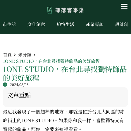
城市生活
文化創意
旅宿生活
產業專訪
設計創
首頁
未分類
1ONE STUDIO，在台北尋找獨特飾品的美好旅程
1ONE STUDIO，在台北尋找獨特飾品
的美好旅程
2024/08/08
文章重點
最近我發現了一個超棒的地方，那就是位於台北大同區的赤
峰街上的1ONE STUDIO。如果你和我一樣，喜歡獨特又有
質感的飾品，那你一定要來這裡看看。