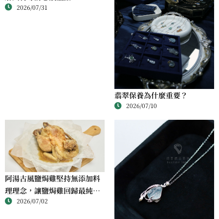
2026/07/31
翡翠保養為什麼重要？
2026/07/10
阿湯古風鹽焗雞堅持無添加料
理理念，讓鹽焗雞回歸最純粹
2026/07/02
的風味