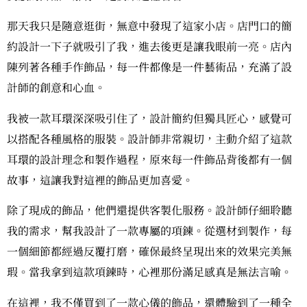
那天我只是隨意逛街，無意中發現了這家小店。店門口的簡
約設計一下子就吸引了我，進去後更是讓我眼前一亮。店內
陳列著各種手作飾品，每一件都像是一件藝術品，充滿了設
計師的創意和心血。
我被一款耳環深深吸引住了，設計簡約但獨具匠心，感覺可
以搭配各種風格的服裝。設計師非常親切，主動介紹了這款
耳環的設計理念和製作過程，原來每一件飾品背後都有一個
故事，這讓我對這裡的飾品更加喜愛。
除了現成的飾品，他們還提供客製化服務。設計師仔細聆聽
我的需求，幫我設計了一款專屬的項鍊。從選材到製作，每
一個細節都經過反覆打磨，確保最終呈現出來的效果完美無
瑕。當我拿到這款項鍊時，心裡那份滿足感真是無法言喻。
在這裡，我不僅買到了一款心儀的飾品，還體驗到了一種全