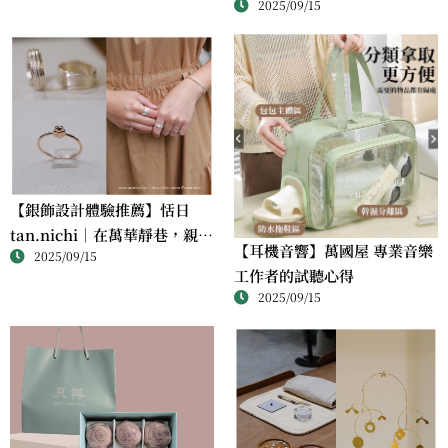
2025/09/15
滋味
【銀飾設計體驗推薦】恬日
tan.nichi｜在萬華靜巷，親手
【耳機音響】萬國屋 專業音樂
2025/09/15
完成屬於自己的銀戒
工作者的試聽心得
2025/09/15