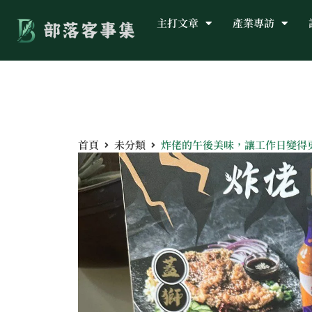
主打文章
產業專訪
首頁
未分類
炸佬的午後美味，讓工作日變得