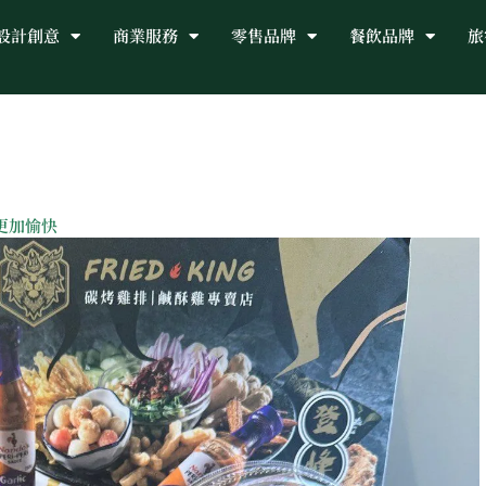
設計創意
商業服務
零售品牌
餐飲品牌
旅
更加愉快