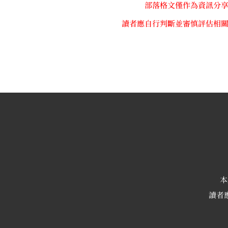
部落格文僅作為資訊分
讀者應自行判斷並審慎評估相
本
讀者