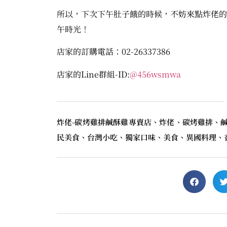
所以，下次下午肚子餓的時候，不妨來點炸佬的
午時光！
店家的訂購電話：02-26337386
店家的Line群組-ID:
@456wsmwa
炸佬-碳烤雞排鹹酥雞專賣店、炸佬、碳烤雞排、
民美食、台灣小吃、獨家口味、美食、異國料理、