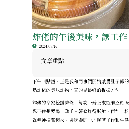
炸佬的午後美味，讓工作
2024/08/16
文章重點
下午四點鐘，正是我和同事們開始感覺肚子餓的
點炸佬的美味炸物，真的是最好的提振方法！
炸佬的皇家松露薯條，每次一端上來就能立刻吸
忍不住想要馬上動手。薯條炸得酥脆，再加上松
就精神振奮起來，邊吃邊開心地聊著工作和生活