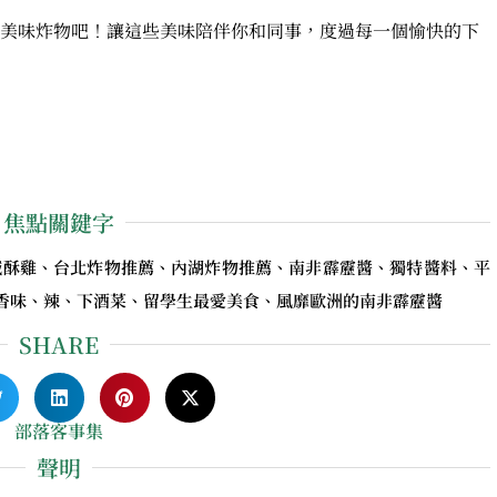
美味炸物吧！讓這些美味陪伴你和同事，度過每一個愉快的下
焦點關鍵字
鹹酥雞、台北炸物推薦、內湖炸物推薦、南非霹靂醬、獨特醬料、平
香味、辣、下酒菜、留學生最愛美食、風靡歐洲的南非霹靂醬
SHARE
部落客事集
聲明