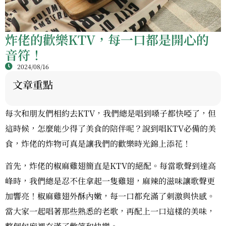
炸佬的歡樂KTV，每一口都是開心的
音符！
2024/08/16
文章重點
每次和朋友們相約去KTV，我們總是唱到嗓子都快啞了，但
這時候，怎麼能少得了美食的陪伴呢？說到唱KTV必備的美
食，炸佬的炸物可真是讓我們的歡樂時光錦上添花！
首先，炸佬的椒麻雞翅簡直是KTV的絕配。每當歌聲到達高
峰時，我們總是忍不住拿起一隻雞翅，麻辣的滋味讓歌聲更
加響亮！椒麻雞翅外酥內嫩，每一口都充滿了刺激與快感。
當大家一起唱著那些熟悉的老歌，再配上一口這樣的美味，