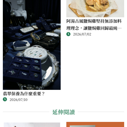
阿湯古風鹽焗雞堅持無添加料
理理念，讓鹽焗雞回歸最純粹
2026/07/02
的風味
翡翠保養為什麼重要？
2026/07/10
延伸閱讀