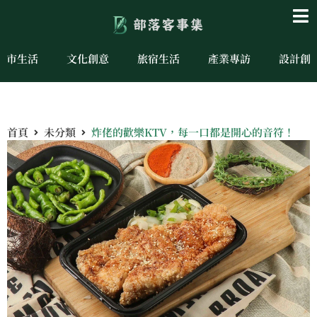
城市生活
文化創意
旅宿生活
產業專訪
設計創
首頁
未分類
炸佬的歡樂KTV，每一口都是開心的音符！