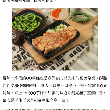
整個包廂裡充滿了歡笑和快樂。
當然，炸佬的QQ芋條也是我們KTV時光中的甜美驚喜。酥脆
的外皮和Q彈的內裡，讓人一口接一口停不下來。當歌唱得正
嗨時，來上一根QQ芋條，甜蜜的味道立刻充滿了整個口腔，
讓人忍不住再次拿起麥克風高歌一曲！