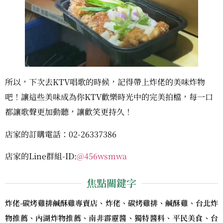
所以，下次去KTV唱歌的時候，記得帶上炸佬的美味炸物
吧！讓這些美味成為你KTV歡樂時光中的完美拍檔，每一口
都讓歌聲更加動聽，讓歡笑更持久！
店家的訂購電話：02-26337386
店家的Line群組-ID:
@456wsmwa
焦點關鍵字
炸佬-碳烤雞排鹹酥雞專賣店、炸佬、碳烤雞排、鹹酥雞、台北炸
物推薦、內湖炸物推薦、南非霹靂醬、獨特醬料、平民美食、台