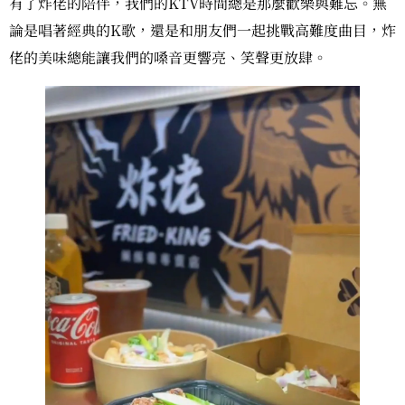
有了炸佬的陪伴，我們的KTV時間總是那麼歡樂與難忘。無
論是唱著經典的K歌，還是和朋友們一起挑戰高難度曲目，炸
佬的美味總能讓我們的嗓音更響亮、笑聲更放肆。