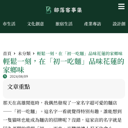
城市生活
文化創意
旅宿生活
產業專訪
設計創
首頁
未分類
輕鬆一刻，在「初一吃麵」品味花蓮的家鄉味
輕鬆一刻，在「初一吃麵」品味花蓮的
家鄉味
2024/08/09
文章重點
那天在高雄閒逛時，我偶然發現了一家名字超可愛的麵店
——「初一吃麵」。這名字一看就覺得特別有趣，誰能想到
一隻貓咪也能成為麵店的招牌呢？沒錯，這家店的名字就是