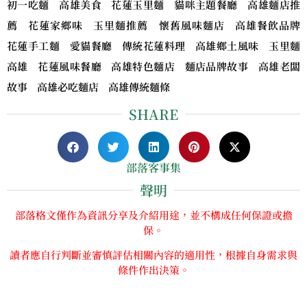
初一吃麵 高雄美食 花蓮玉里麵 貓咪主題餐廳 高雄麵店推
薦 花蓮家鄉味 玉里麵推薦 懷舊風味麵店 高雄餐飲品牌
花蓮手工麵 愛貓餐廳 傳統花蓮料理 高雄鄉土風味 玉里麵
高雄 花蓮風味餐廳 高雄特色麵店 麵店品牌故事 高雄老闆
故事 高雄必吃麵店 高雄傳統麵條
SHARE
部落客事集
聲明
部落格文僅作為資訊分享及介紹用途，並不構成任何保證或擔
保。
讀者應自行判斷並審慎評估相關內容的適用性，根據自身需求與
條件作出決策。