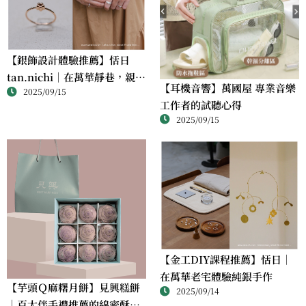
【銀飾設計體驗推薦】恬日
tan.nichi｜在萬華靜巷，親手
【耳機音響】萬國屋 專業音樂
2025/09/15
完成屬於自己的銀戒
工作者的試聽心得
2025/09/15
【金工DIY課程推薦】恬日｜
在萬華老宅體驗純銀手作
【芋頭Ｑ麻糬月餅】見興糕餅
2025/09/14
｜百大伴手禮推薦的綿密酥香