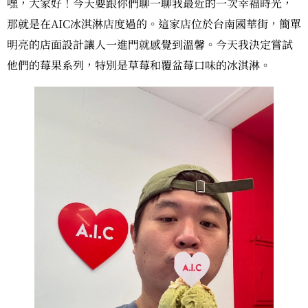
嘿，大家好！今天要跟你們聊一聊我最近的一次幸福時光，
那就是在AIC冰淇淋店度過的。這家店位於台南國華街，簡單
明亮的店面設計讓人一進門就感覺到溫馨。今天我決定嘗試
他們的莓果系列，特別是草莓和覆盆莓口味的冰淇淋。