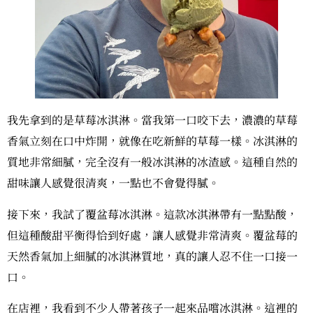
我先拿到的是草莓冰淇淋。當我第一口咬下去，濃濃的草莓
香氣立刻在口中炸開，就像在吃新鮮的草莓一樣。冰淇淋的
質地非常細膩，完全沒有一般冰淇淋的冰渣感。這種自然的
甜味讓人感覺很清爽，一點也不會覺得膩。
接下來，我試了覆盆莓冰淇淋。這款冰淇淋帶有一點點酸，
但這種酸甜平衡得恰到好處，讓人感覺非常清爽。覆盆莓的
天然香氣加上細膩的冰淇淋質地，真的讓人忍不住一口接一
口。
在店裡，我看到不少人帶著孩子一起來品嚐冰淇淋。這裡的