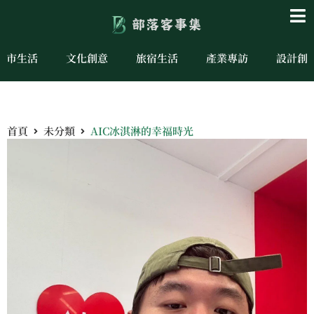
城市生活
文化創意
旅宿生活
產業專訪
設計創
首頁
未分類
AIC冰淇淋的幸福時光