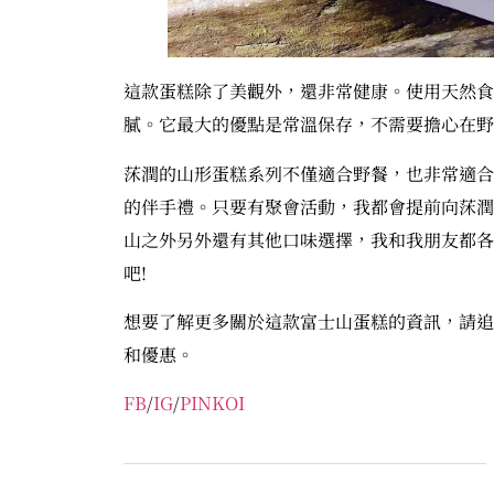
這款蛋糕除了美觀外，還非常健康。使用天然食
膩。它最大的優點是常溫保存，不需要擔心在野
莯潤的山形蛋糕系列不僅適合野餐，也非常適合
的伴手禮。只要有聚會活動，我都會提前向莯潤
山之外另外還有其他口味選擇，我和我朋友都各
吧!
想要了解更多關於這款富士山蛋糕的資訊，請追蹤莯潤
和優惠。
FB
/
IG
/
PINKOI