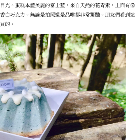
目光。蛋糕本體美麗的富士藍，來自天然的花青素，上面有像
香白巧克力。無論是拍照還是品嚐都非常驚豔。朋友們看到這
買的。