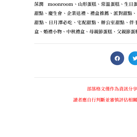
莯潤 moonroom、山形蛋糕、常溫蛋糕、生
甜點、慶生會、企業送禮、禮盒推薦、派對甜點、
甜點、日月潭必吃、宅配甜點、辦公室甜點、伴
盒、婚禮小物、中秋禮盒、母親節蛋糕、父親節蛋
部落格文僅作為資訊分
讀者應自行判斷並審慎評估相