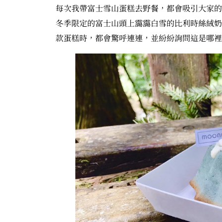
每次我帶富士雪山蛋糕去野餐，都會吸引大家的
冬季限定的富士山頭上靄靄白雪的比利時絲絨奶
款蛋糕時，都會驚呼連連，並紛紛詢問這是哪裡