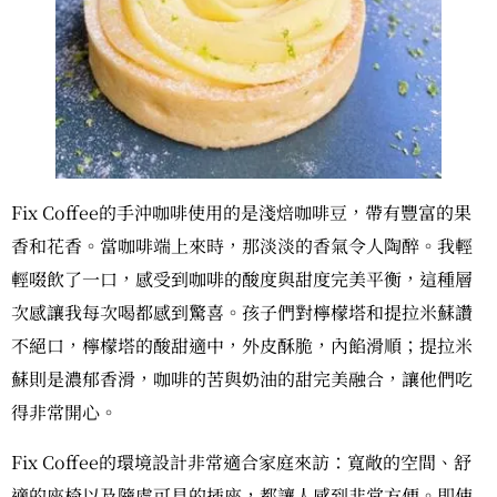
Fix Coffee的手沖咖啡使用的是淺焙咖啡豆，帶有豐富的果
香和花香。當咖啡端上來時，那淡淡的香氣令人陶醉。我輕
輕啜飲了一口，感受到咖啡的酸度與甜度完美平衡，這種層
次感讓我每次喝都感到驚喜。孩子們對檸檬塔和提拉米蘇讚
不絕口，檸檬塔的酸甜適中，外皮酥脆，內餡滑順；提拉米
蘇則是濃郁香滑，咖啡的苦與奶油的甜完美融合，讓他們吃
得非常開心。
Fix Coffee的環境設計非常適合家庭來訪：寬敞的空間、舒
適的座椅以及隨處可見的插座，都讓人感到非常方便。即使