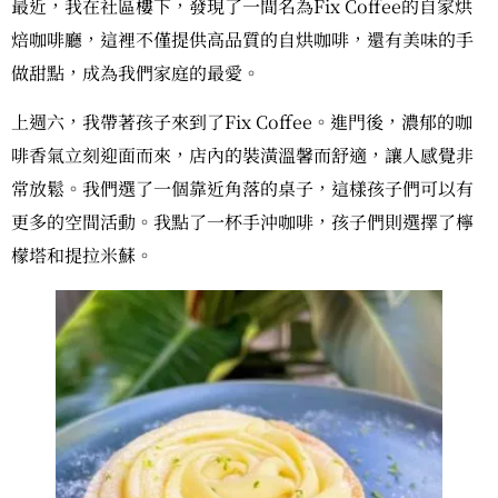
最近，我在社區樓下，發現了一間名為Fix Coffee的自家烘
焙咖啡廳，這裡不僅提供高品質的自烘咖啡，還有美味的手
做甜點，成為我們家庭的最愛。
上週六，我帶著孩子來到了Fix Coffee。進門後，濃郁的咖
啡香氣立刻迎面而來，店內的裝潢溫馨而舒適，讓人感覺非
常放鬆。我們選了一個靠近角落的桌子，這樣孩子們可以有
更多的空間活動。我點了一杯手沖咖啡，孩子們則選擇了檸
檬塔和提拉米蘇。