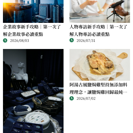
人物專訪新手攻略｜第一次了
企業故事新手攻略｜第一次了
解人物專訪必讀重點
解企業故事必讀重點
2026/07/31
2026/08/03
阿湯古風鹽焗雞堅持無添加料
理理念，讓鹽焗雞回歸最純粹
2026/07/02
的風味