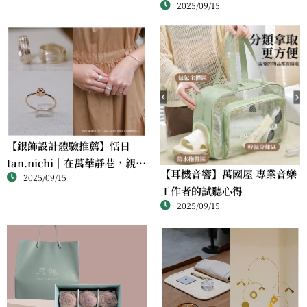
2025/09/15
滋味
【銀飾設計體驗推薦】恬日
tan.nichi｜在萬華靜巷，親手
【耳機音響】萬國屋 專業音樂
2025/09/15
完成屬於自己的銀戒
工作者的試聽心得
2025/09/15