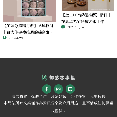
【金工DIY課程推薦】恬日｜
在萬華老宅體驗純銀手作
【芋頭Ｑ麻糬月餅】見興糕餅
2025/09/14
｜百大伴手禮推薦的綿密酥香
2025/09/14
新體驗
廣告購買
媒體合作
網站建議
合作提案
我要投稿
本網站所有文案僅作為資訊分享及介紹用途，並不構成任何保證
或擔保。