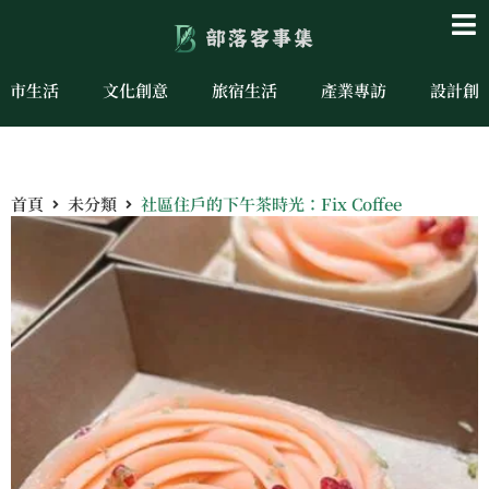
城市生活
文化創意
旅宿生活
產業專訪
設計創
首頁
未分類
社區住戶的下午茶時光：Fix Coffee