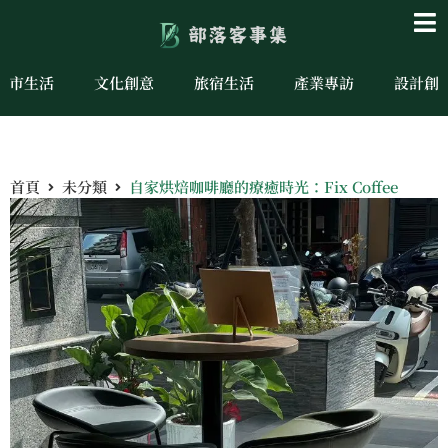
城市生活
文化創意
旅宿生活
產業專訪
設計創
首頁
未分類
自家烘焙咖啡廳的療癒時光：Fix Coffee