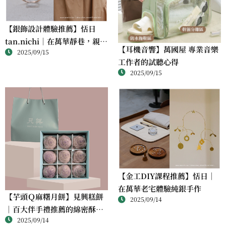
【銀飾設計體驗推薦】恬日
tan.nichi｜在萬華靜巷，親手
【耳機音響】萬國屋 專業音樂
2025/09/15
完成屬於自己的銀戒
工作者的試聽心得
2025/09/15
【金工DIY課程推薦】恬日｜
在萬華老宅體驗純銀手作
【芋頭Ｑ麻糬月餅】見興糕餅
2025/09/14
｜百大伴手禮推薦的綿密酥香
2025/09/14
新體驗