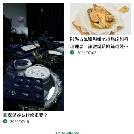
阿湯古風鹽焗雞堅持無添加料
理理念，讓鹽焗雞回歸最純粹
2026/07/02
的風味
翡翠保養為什麼重要？
2026/07/10