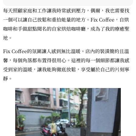
每天照顧家庭和工作讓我時常感到壓力，偶爾，我也需要找
一個可以讓自己放鬆和重拾能量的地方。Fix Coffee，自烘
咖啡和手做甜點聞名的自家烘焙咖啡廳，成為了我的療癒聖
地。
Fix Coffee的氛圍讓人感到無比溫暖。店內的裝潢簡約且溫
馨，每個角落都布置得很用心。這裡的每一個細節都讓我感
受到家的溫暖，讓我能夠徹底放鬆，享受屬於自己的片刻寧
靜。