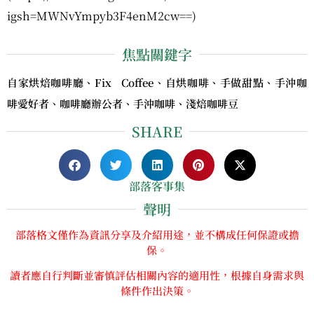
igsh=MWNvYmpyb3F4enM2cw==)
焦點關鍵字
自家烘焙咖啡廳、Fix Coffee、自烘咖啡、手做甜點、手沖咖
啡愛好者、咖啡廳辦公者、手沖咖啡、淺焙咖啡豆
SHARE
部落客事集
聲明
部落格文僅作為資訊分享及介紹用途，並不構成任何保證或擔
保。
讀者應自行判斷並審慎評估相關內容的適用性，根據自身需求與
條件作出決策。