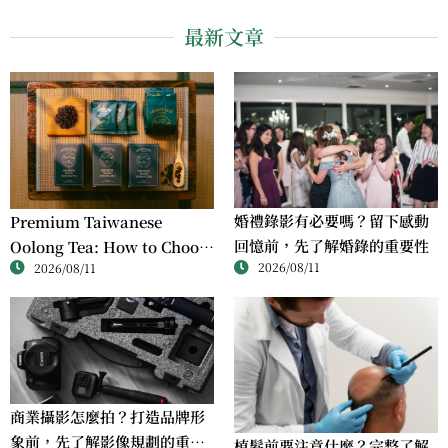
最新文章
婚禮錄影有必要嗎？留下感動
Premium Taiwanese
回憶前，先了解婚錄的重要性
Oolong Tea: How to Choose
2026/08/11
2026/08/11
High-Quality Loose Leaf
Tea
商業攝影怎麼拍？打造品牌形
象前，先了解影像規劃的重要
植髮前要注意什麼？完整了解