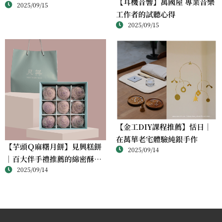
【耳機音響】萬國屋 專業音樂
2025/09/15
完成屬於自己的銀戒
工作者的試聽心得
2025/09/15
【金工DIY課程推薦】恬日｜
在萬華老宅體驗純銀手作
【芋頭Ｑ麻糬月餅】見興糕餅
2025/09/14
｜百大伴手禮推薦的綿密酥香
2025/09/14
新體驗