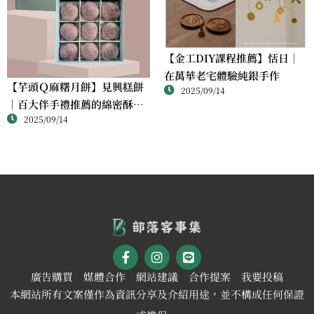
【金工DIY課程推薦】恬日｜
在萬華老宅體驗純銀手作
【芋頭Ｑ麻糬月餅】見興糕餅
2025/09/14
｜百大伴手禮推薦的綿密酥香
2025/09/14
新體驗
廣告購買
媒體合作
網站建議
合作提案
我要投稿
本網站所有文案僅作為資訊分享及介紹用途，並不構成任何保證