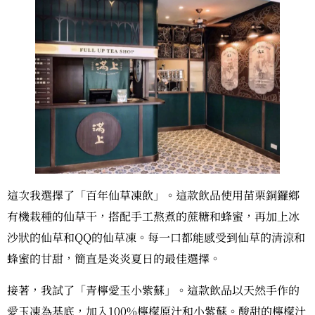
這次我選擇了「百年仙草凍飲」。這款飲品使用苗栗銅鑼鄉
有機栽種的仙草干，搭配手工熬煮的蔗糖和蜂蜜，再加上冰
沙狀的仙草和QQ的仙草凍。每一口都能感受到仙草的清涼和
蜂蜜的甘甜，簡直是炎炎夏日的最佳選擇。
接著，我試了「青檸愛玉小紫蘇」。這款飲品以天然手作的
愛玉凍為基底，加入100%檸檬原汁和小紫蘇。酸甜的檸檬汁