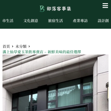
城市生活
文化創意
旅宿生活
產業專訪
設計創
首頁
未分類
滿上仙草愛玉茶飲專賣店 – 新鮮美味的最佳選擇