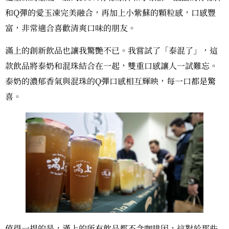
和Q彈的愛玉凍完美融合，再加上小紫蘇的顆粒感，口感豐
富，非常適合喜歡清爽口味的朋友。
滿上的創新飲品也讓我驚艷不已。我嘗試了「泰混了」，這
款飲品將泰奶和混珠結合在一起，雙重口感讓人一試難忘。
泰奶的濃郁香氣與混珠的Q彈口感相互輝映，每一口都是驚
喜。
值得一提的是，滿上的所有飲品都不含咖啡因，這對於那些