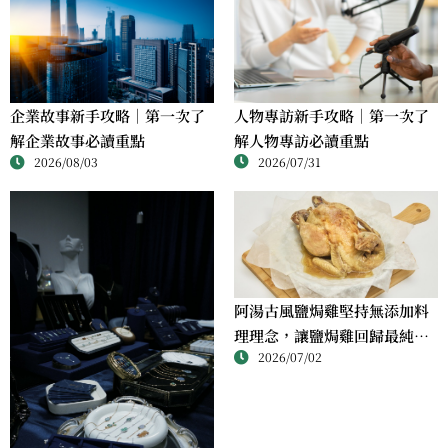
人物專訪新手攻略｜第一次了
企業故事新手攻略｜第一次了
解人物專訪必讀重點
解企業故事必讀重點
2026/07/31
2026/08/03
阿湯古風鹽焗雞堅持無添加料
理理念，讓鹽焗雞回歸最純粹
2026/07/02
的風味