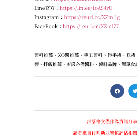
Line官方：
https://lin.ee/1oAS4rU
Instagram：
https://reurl.cc/XZml1g
FaceBook：
https://reurl.cc/XZml77
醬料推薦、XO醬推薦、手工醬料、伴手禮、送禮
醬、拌飯推薦、廚房必備醬料、醬料品牌、簡單食
部落格文僅作為資訊分
讀者應自行判斷並審慎評估相