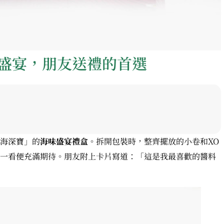
盛宴，朋友送禮的首選
海深寶」的
海味盛宴禮盒
。拆開包裝時，整齊擺放的小卷和XO
一看便充滿期待。朋友附上卡片寫道：「這是我最喜歡的醬料