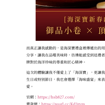
而真正讓我感動的，是海深寶禮盒裡傳遞出的用
分享，讓我在品嚐美味時，彷彿能感受到送禮者
牌對於海洋珍味的尊重和匠心精神。
這次的體驗讓我不僅愛上了「海深寶」，更讓我
生日或特別節日，我也會選擇「海味盛宴」來表
愛。
官網：
https://hsb827.com/
賣貨便：
https://reurl.cc/Kd3rvm