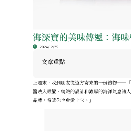
海深寶的美味傳遞：海味
2024/12/25
文章重點
上週末，收到朋友從遠方寄來的一份禮物——「
醬映入眼簾，精緻的設計和濃厚的海洋氣息讓人
品牌，希望你也會愛上它。」