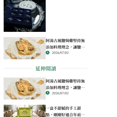
阿湯古風鹽焗雞堅持無
添加料理理念，讓鹽焗
2026/07/02
雞回歸最純粹的風味
延伸閱讀
阿湯古風鹽焗雞堅持無
添加料理理念，讓鹽焗
2026/07/02
雞回歸最純粹的風味
一盒不甜膩的手工甜
點，剛剛好適合年前送