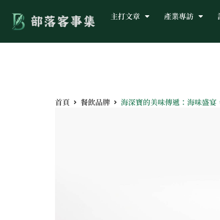
主打文章
產業專訪
首頁
餐飲品牌
海深寶的美味傳遞：海味盛宴