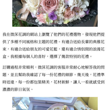
我在微莯花調的網站上瀏覽了他們的花禮選物，發現他們提
供了多種不同風格和主題的花禮。有適合送給長輩的典雅花
束，有適合送給朋友的可愛花籃，還有適合情侶間的浪漫花
盒。我根據每個人的喜好，選擇了幾款特別的花禮。
訂購過程非常順利，微莯花調的客服非常耐心地解答我的問
題，並且幫助我確認了每一份花禮的細節。幾天後，花禮準
時送達，每一份都包裝精美，花材新鮮，讓人一看就感受到
濃濃的節日氣氛。