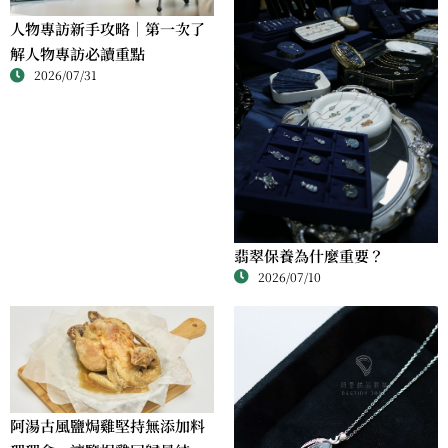
人物專訪新手攻略｜第一次了
解人物專訪必讀重點
2026/07/31
翡翠保養為什麼重要？
2026/07/10
阿湯古風鹽焗雞堅持無添加料