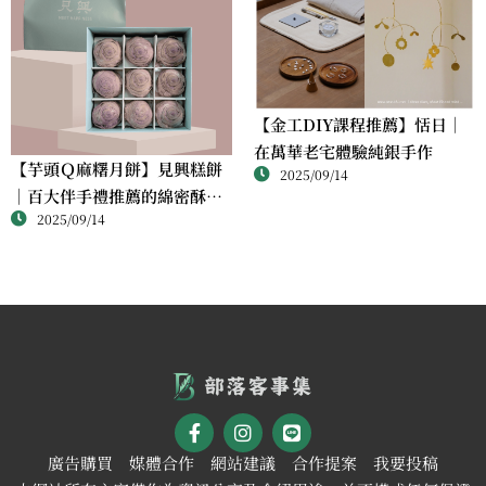
【金工DIY課程推薦】恬日｜
在萬華老宅體驗純銀手作
【芋頭Ｑ麻糬月餅】見興糕餅
2025/09/14
｜百大伴手禮推薦的綿密酥香
2025/09/14
新體驗
廣告購買
媒體合作
網站建議
合作提案
我要投稿