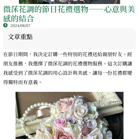
微莯花調的節日花禮選物——心意與美
感的結合
2024/08/07
文章重點
在節日期間，我決定訂購一些特別的花禮送給親朋好友。經
朋友推薦，我選擇了微莯花調的花禮選物服務。這次訂購讓
我感受到了微莯花調的用心設計與美感，讓每一份花禮都變
得獨特而有意義。