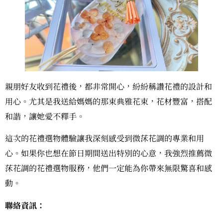
親朋好友收到花禮後，都非常開心，紛紛稱讚花禮的設計和
用心。尤其是我送給媽媽的那束典雅花束，花材豐富，搭配
和諧，讓她愛不釋手。
這次的花禮選物體驗讓我深刻感受到微莯花調的專業和用
心。如果你也想在節日期間送出特別的心意，我強烈推薦微
莯花調的花禮選物服務，他們一定能為你帶來無限驚喜和感
動。
聯絡資訊：