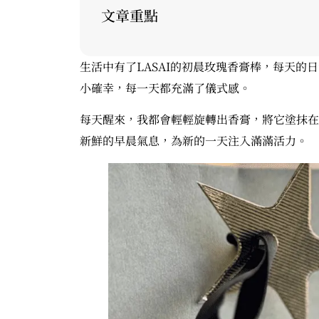
文章重點
生活中有了LASAI的初晨玫瑰香膏棒，每天
小確幸，每一天都充滿了儀式感。
每天醒來，我都會輕輕旋轉出香膏，將它塗抹在
新鮮的早晨氣息，為新的一天注入滿滿活力。