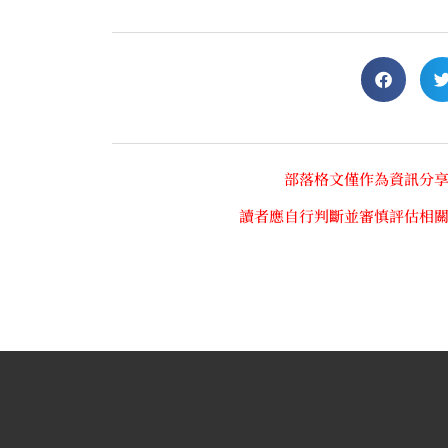
部落格文僅作為資訊分
讀者應自行判斷並審慎評估相