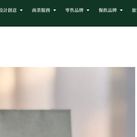
設計創意
商業服務
零售品牌
餐飲品牌
旅