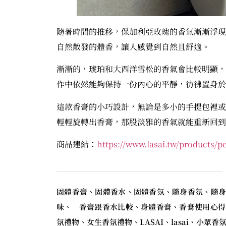
隨著時間的推移，保加利亞玫瑰的香氣漸漸浮現
自然散發的體香，讓人感覺到自然且舒適。
漸漸的，琥珀和大西洋雪松的香氣會比較明顯，
作中依然能夠保持一份內心的平靜，彷彿置身於
這款香膏的小巧設計，無論是多小的手提包裡或
輕輕旋轉出香膏，那股淡雅的香氣就能重新回到
商品連結：
https://www.lasai.tw/products/
固體香膏、固體香水、固體香氛、隨身香氛、隨身
味、 香膏跟香水比較、身體香膏、香膏使用心得
氛禮物、女生香氛禮物、LASAI、lasai、小眾香