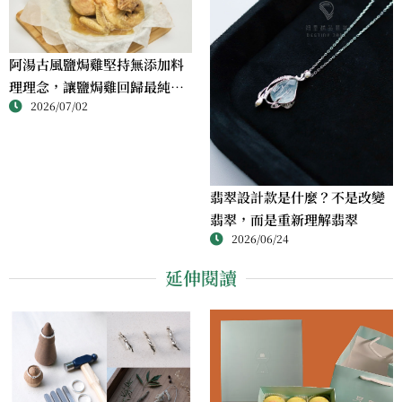
阿湯古風鹽焗雞堅持無添加料
理理念，讓鹽焗雞回歸最純粹
2026/07/02
的風味
翡翠設計款是什麼？不是改變
翡翠，而是重新理解翡翠
2026/06/24
延伸閱讀