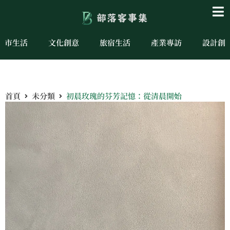
城市生活
文化創意
旅宿生活
產業專訪
設計創
首頁
未分類
初晨玫瑰的芬芳記憶：從清晨開始