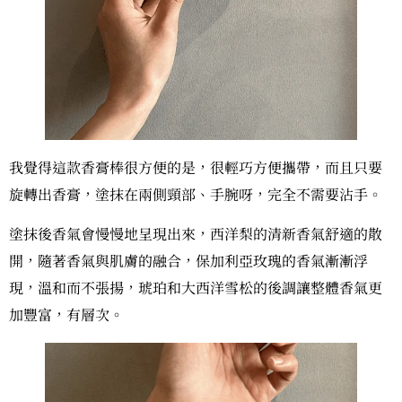
我覺得這款香膏棒很方便的是，很輕巧方便攜帶，而且只要
旋轉出香膏，塗抹在兩側頸部、手腕呀，完全不需要沾手。
塗抹後香氣會慢慢地呈現出來，西洋梨的清新香氣舒適的散
開，隨著香氣與肌膚的融合，保加利亞玫瑰的香氣漸漸浮
現，溫和而不張揚，琥珀和大西洋雪松的後調讓整體香氣更
加豐富，有層次。