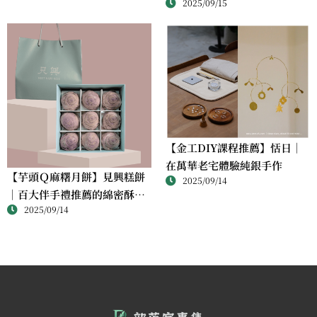
2025/09/15
【金工DIY課程推薦】恬日｜
在萬華老宅體驗純銀手作
【芋頭Ｑ麻糬月餅】見興糕餅
2025/09/14
｜百大伴手禮推薦的綿密酥香
2025/09/14
新體驗