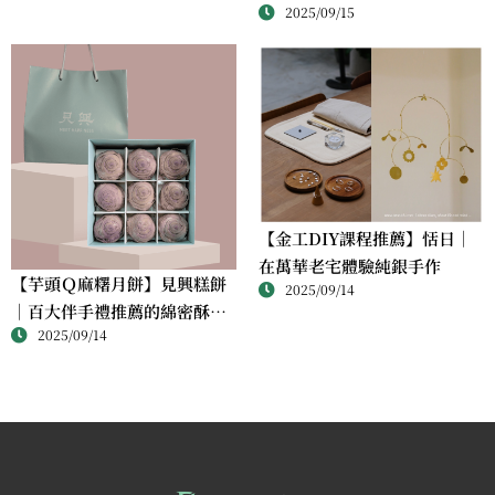
2025/09/15
【金工DIY課程推薦】恬日｜
在萬華老宅體驗純銀手作
【芋頭Ｑ麻糬月餅】見興糕餅
2025/09/14
｜百大伴手禮推薦的綿密酥香
2025/09/14
新體驗