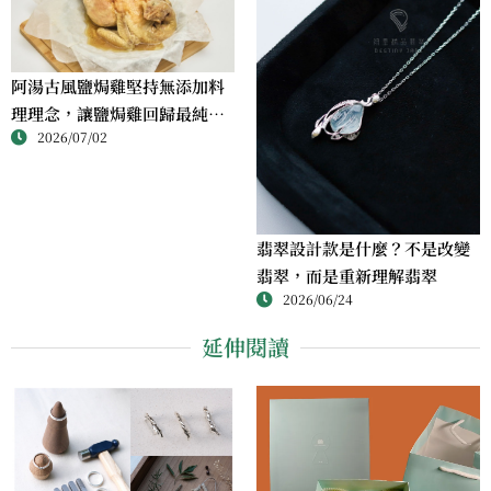
阿湯古風鹽焗雞堅持無添加料
理理念，讓鹽焗雞回歸最純粹
2026/07/02
的風味
翡翠設計款是什麼？不是改變
翡翠，而是重新理解翡翠
2026/06/24
延伸閱讀