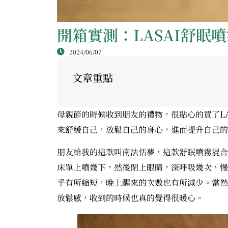
開箱實測：LASAI舒眠
2024/06/07
文章重點
母親節的時候收到朋友的禮物，很貼心的買了L
來舒緩自己，放鬆自己的身心，進而提升自己的
朋友給我的這款叫南法恬夢，這款舒眠噴霧混合
床單上噴幾下，然後閉上眼睛，深呼吸幾次，慢
乎有所縮短，晚上醒來的次數也有所減少。當然
放鬆感，收到的時候也真的覺得很暖心。