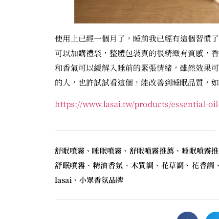
使用上已經一個月了，睡前我已經有這個習慣了
可以加購禮袋，整體包裝真的很精緻有質感，香
和香氣可以緩解入睡前的緊張情緒，雖然效果可
的人，也許試試看這個，能改善到睡眠品質，如
https://www.lasai.tw/products/essential-oi
舒眠噴霧、睡眠噴霧、舒眠噴霧推薦、睡眠噴霧推
舒眠噴霧、精油香氛、木質調、花草調、花香調、
lasai、小眾香氛品牌