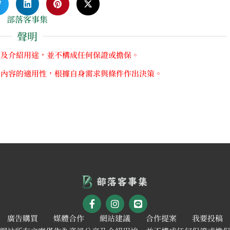
部落客事集
聲明
享及介紹用途，並不構成任何保證或擔保。
關內容的適用性，根據自身需求與條件作出決策。
廣告購買
媒體合作
網站建議
合作提案
我要投稿