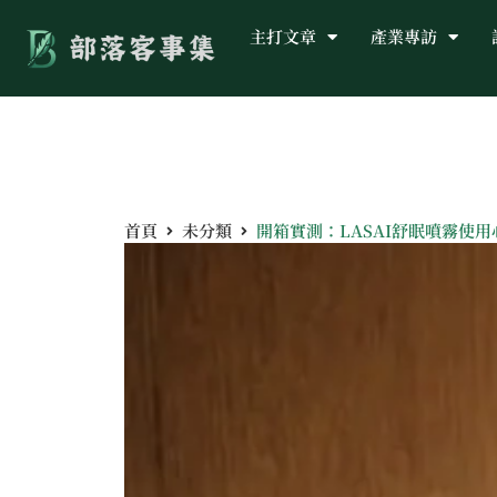
主打文章
產業專訪
首頁
未分類
開箱實測：LASAI舒眠噴霧使用