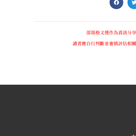
部落格文僅作為資訊分
讀者應自行判斷並審慎評估相