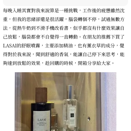
每晚入睡其實對我來說算是一種挑戰，工作後的疲憊雖然沈
重，但我的思緒卻還是很活躍，腦袋轉個不停，試過無數方
法，從熱牛奶到不滑手機改看書，似乎都沒有什麼效果讓自
己放鬆，腦袋都會不自覺得一直轉動。在朋友的推薦下買了
LASAI的舒眠噴霧，主要添加精油，也有薰衣草的成分，覺
得對於我來說，聞到舒適的香氣，能讓自己停下來思考，能
夠達到放鬆的效果，趁回購的時候，開箱分享給大家。