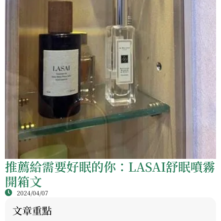
推薦給需要好眠的你：LASAI舒眠噴霧
開箱文
2024/04/07
文章重點