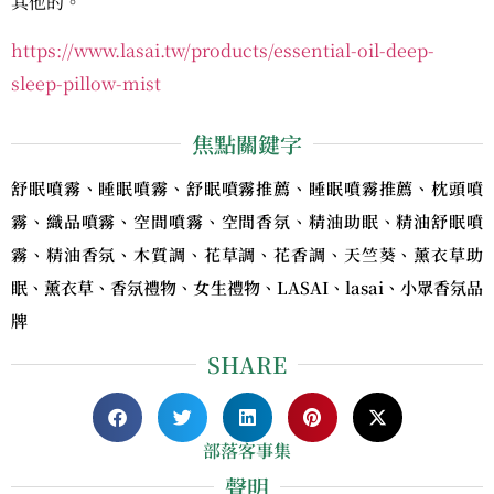
其他的。
https://www.lasai.tw/products/essential-oil-deep-
sleep-pillow-mist
焦點關鍵字
舒眠噴霧、睡眠噴霧、舒眠噴霧推薦、睡眠噴霧推薦、枕頭噴
霧、織品噴霧、空間噴霧、空間香氛、精油助眠、精油舒眠噴
霧、精油香氛、木質調、花草調、花香調、天竺葵、薰衣草助
眠、薰衣草、香氛禮物、女生禮物、LASAI、lasai、小眾香氛品
牌
SHARE
部落客事集
聲明