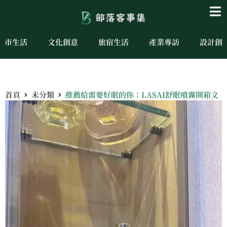
城市生活
文化創意
旅宿生活
產業專訪
設計創
首頁
未分類
推薦給需要好眠的你：LASAI舒眠噴霧開箱文