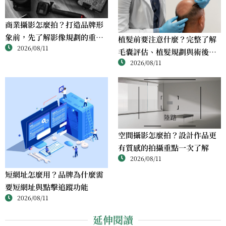
商業攝影怎麼拍？打造品牌形
象前，先了解影像規劃的重要
植髮前要注意什麼？完整了解
2026/08/11
性
毛囊評估、植髮規劃與術後管
2026/08/11
理重點
空間攝影怎麼拍？設計作品更
有質感的拍攝重點一次了解
2026/08/11
短網址怎麼用？品牌為什麼需
要短網址與點擊追蹤功能
2026/08/11
延伸閱讀