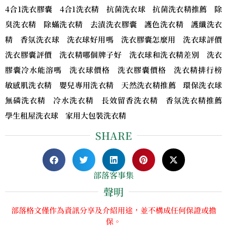
4合1洗衣膠囊 4合1洗衣精 抗菌洗衣球 抗菌洗衣精推薦 除
臭洗衣精 除蟎洗衣精 去漬洗衣膠囊 護色洗衣精 護纖洗衣
精 香氛洗衣球 洗衣球好用嗎 洗衣膠囊怎麼用 洗衣球評價
洗衣膠囊評價 洗衣精哪個牌子好 洗衣球和洗衣精差別 洗衣
膠囊冷水能溶嗎 洗衣球價格 洗衣膠囊價格 洗衣精排行榜
敏感肌洗衣精 嬰兒專用洗衣精 天然洗衣精推薦 環保洗衣球
無磷洗衣精 冷水洗衣精 長效留香洗衣精 香氛洗衣精推薦
學生租屋洗衣球 家用大包裝洗衣精
SHARE
部落客事集
聲明
部落格文僅作為資訊分享及介紹用途，並不構成任何保證或擔
保。