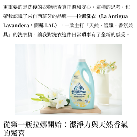
更重要的是洗後的衣物能否真正溫和安心。這樣的思考，也
帶我認識了來自西班牙的品牌——
拉娜洗衣（La Antigua
Lavandera，簡稱 LAL）
，一款主打「天然、護纖、香氛兼
具」的洗衣精，讓我對洗衣這件日常瑣事有了全新的感受。
從第一瓶拉娜開始：潔淨力與天然香氣
的驚喜