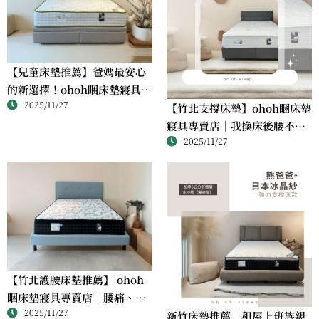
【兒童床墊推薦】爸媽最安心
的新選擇！ohoh睏床墊寢具專
2025/11/27
賣店——從睡眠改善開始，讓
【竹北支撐床墊】ohoh睏床墊
孩子一夜好眠不翻身！
寢具專賣店｜我換床後腰不痛
2025/11/27
了！竹北人必試的高支撐床墊
體驗分享
【竹北護腰床墊推薦】 ohoh
睏床墊寢具專賣店｜腰痛、久
2025/11/27
坐族最該換的不是枕頭，是
新竹床墊推薦｜租屋上班族親