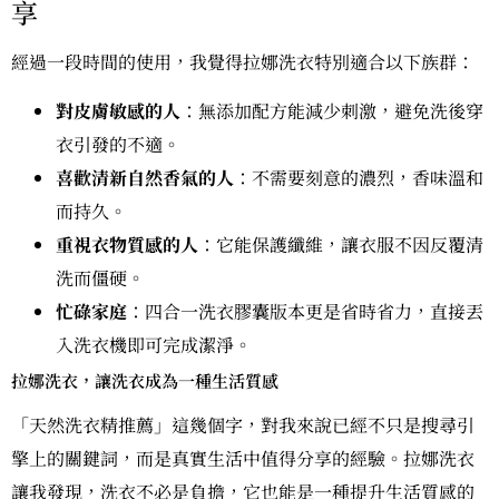
享
經過一段時間的使用，我覺得拉娜洗衣特別適合以下族群：
對皮膚敏感的人
：無添加配方能減少刺激，避免洗後穿
衣引發的不適。
喜歡清新自然香氣的人
：不需要刻意的濃烈，香味溫和
而持久。
重視衣物質感的人
：它能保護纖維，讓衣服不因反覆清
洗而僵硬。
忙碌家庭
：四合一洗衣膠囊版本更是省時省力，直接丟
入洗衣機即可完成潔淨。
拉娜洗衣，讓洗衣成為一種生活質感
「天然洗衣精推薦」這幾個字，對我來說已經不只是搜尋引
擎上的關鍵詞，而是真實生活中值得分享的經驗。拉娜洗衣
讓我發現，洗衣不必是負擔，它也能是一種提升生活質感的