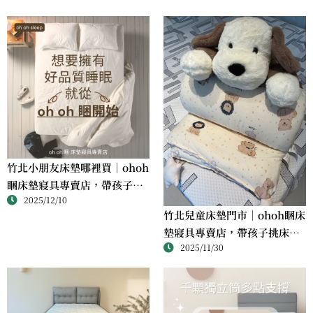
竹北小朋友床墊哪裡買｜ohoh
睏床墊寢具專賣店，帶孩子實
2025/12/10
際體驗後我終於找到了
竹北兒童床墊門市｜ohoh睏床
墊寢具專賣店，帶孩子挑床的
2025/11/30
真實體驗