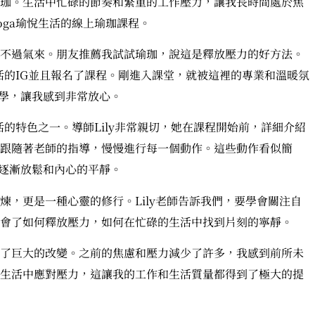
珈。生活中忙碌的節奏和繁重的工作壓力，讓我長時間處於焦
yoga瑜悅生活的線上瑜珈課程。
不過氣來。朋友推薦我試試瑜珈，說這是釋放壓力的好方法。
悅生活的IG並且報名了課程。剛進入課堂，就被這裡的專業和溫暖氛
教學，讓我感到非常放心。
悅生活的特色之一。導師Lily非常親切，她在課程開始前，詳細介紹
跟隨著老師的指導，慢慢進行每一個動作。這些動作看似簡
的逐漸放鬆和內心的平靜。
煉，更是一種心靈的修行。Lily老師告訴我們，要學會關注自
會了如何釋放壓力，如何在忙碌的生活中找到片刻的寧靜。
了巨大的改變。之前的焦慮和壓力減少了許多，我感到前所未
生活中應對壓力，這讓我的工作和生活質量都得到了極大的提