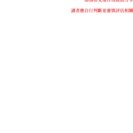
讀者應自行判斷並審慎評估相