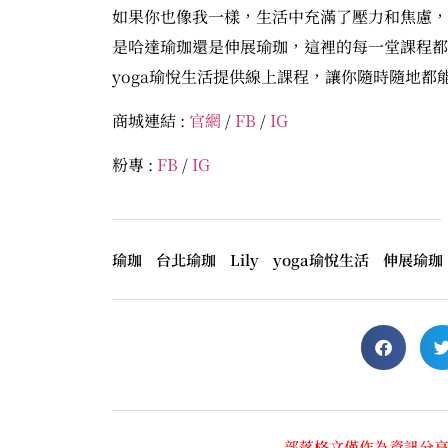
如果你也像我一樣，生活中充滿了壓力和焦慮，那麼
是哈達瑜珈還是伸展瑜珈，這裡的每一堂課程都
yoga瑜悅生活提供線上課程，讓你隨時隨地都
商城連結 :
官網
/
FB
/
IG
粉專 :
FB
/
IG
瑜珈 台北瑜珈 Lily yoga瑜悅生活 伸展瑜
部落格文僅作為資訊分