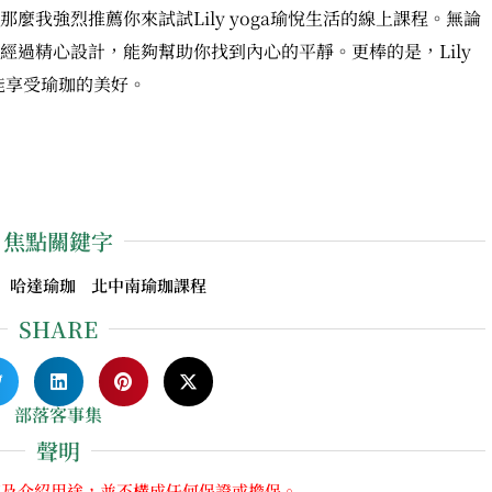
我強烈推薦你來試試Lily yoga瑜悅生活的線上課程。無論
經過精心設計，能夠幫助你找到內心的平靜。更棒的是，Lily
能享受瑜珈的美好。
焦點關鍵字
珈 哈達瑜珈 北中南瑜珈課程
SHARE
部落客事集
聲明
享及介紹用途，並不構成任何保證或擔保。