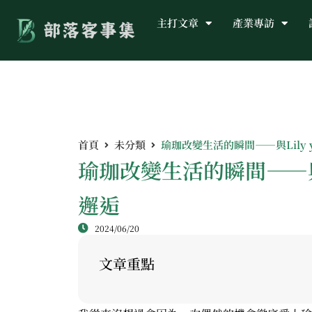
主打文章
產業專訪
首頁
未分類
瑜珈改變生活的瞬間——與Lily
瑜珈改變生活的瞬間——與L
邂逅
2024/06/20
文章重點