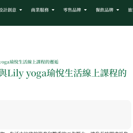
設計創意
商業服務
零售品牌
餐飲品牌
旅
 yoga瑜悅生活線上課程的邂逅
ily yoga瑜悅生活線上課程的