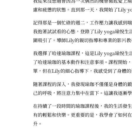
我從來沒想過會因為一次偶然的機會徹底愛上瑜
慮和疲憊的狀態。直到那一天，我開始了Lily 
記得那是一個忙碌的週二，工作壓力讓我感到喘
我抱著試試看的心態，登錄了Lily yoga瑜
圍吸引了。導師Lily的親切指導和專業的影片
我選擇了哈達瑜珈課程，這是Lily yoga瑜
了哈達瑜珈的基本動作和注意事項。課程開始，
單，但在Lily的細心指導下，我感受到了身體
隨著課程的深入，我發現瑜珈不僅僅是身體的鍛
己的呼吸，將注意力集中在當下。這讓我逐漸學
在持續了一段時間的瑜珈課程後，我的生活發生
有的輕鬆和快樂。更重要的是，我學會了如何在
升。