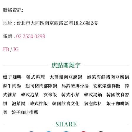
聯絡資訊:
地址 : 台北市大同區南京西路25巷18之6號2樓
電話 :
02 2550 0298
FB
/
IG
焦點關鍵字
娘子咖啡 韓式料理 大醬豬肉豆腐鍋 泡菜海鮮豬肉豆腐鍋
辣牛肉湯 起司豬肉部隊鍋 馬鈴薯排骨湯 安東燉雞拌飯 韓
式雜菜 韓式泡菜 玄米飯 韓式小菜 韓式湯鍋 韓國飲食習
慣 泡菜鍋 韓式拌飯 韓國飲食文化 氣泡飲料 娘子咖啡新
菜 娘子咖啡推薦
SHARE