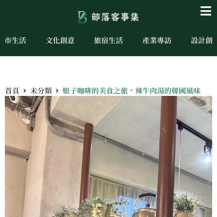
城市生活
文化創意
旅宿生活
產業專訪
設計創
首頁
未分類
娘子咖啡的美食之旅，辣牛肉湯的韓國風味