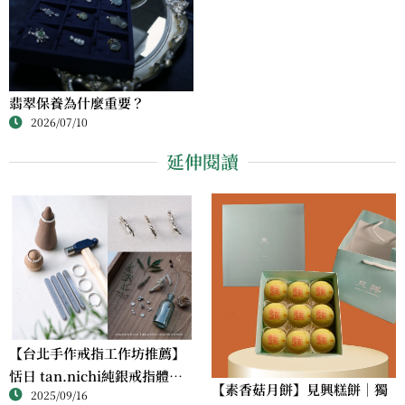
翡翠保養為什麼重要？
2026/07/10
延伸閱讀
【台北手作戒指工作坊推薦】
恬日 tan.nichi純銀戒指體驗
【素香菇月餅】見興糕餅｜獨
2025/09/16
｜情侶・朋友一起完成的金工