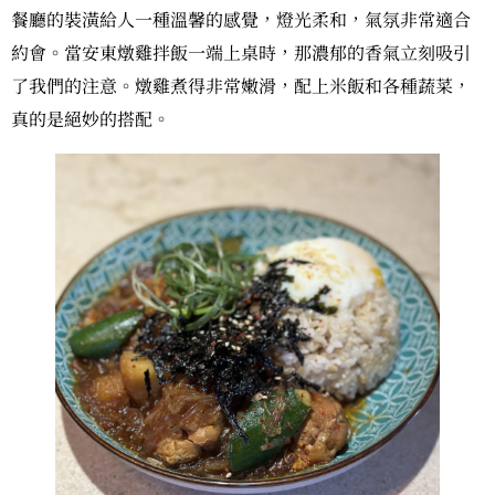
餐廳的裝潢給人一種溫馨的感覺，燈光柔和，氣氛非常適合
約會。當安東燉雞拌飯一端上桌時，那濃郁的香氣立刻吸引
了我們的注意。燉雞煮得非常嫩滑，配上米飯和各種蔬菜，
真的是絕妙的搭配。