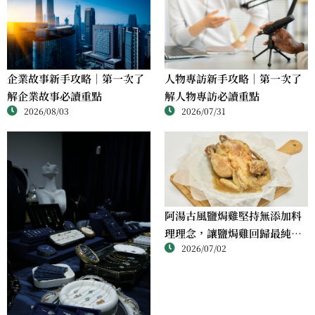
人物專訪新手攻略｜第一次了
企業故事新手攻略｜第一次了
解人物專訪必讀重點
解企業故事必讀重點
2026/07/31
2026/08/03
阿湯古風鹽焗雞堅持無添加料
理理念，讓鹽焗雞回歸最純粹
2026/07/02
的風味