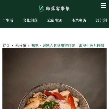
城市生活
文化創意
旅宿生活
產業專訪
設計創
首頁
未分類
味熟，與戀人共享甜蜜時光，浪漫生魚片晚餐