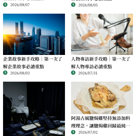
2026/08/07
2026/08/05
人物專訪新手攻略｜第一次了
企業故事新手攻略｜第一次了
解人物專訪必讀重點
解企業故事必讀重點
2026/07/31
2026/08/03
阿湯古風鹽焗雞堅持無添加料
理理念，讓鹽焗雞回歸最純粹
2026/07/02
的風味