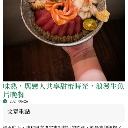
味熟，與戀人共享甜蜜時光，浪漫生魚
片晚餐
2024/06/26
文章重點
週五晚上，我和男友決定來點特別的約會，於是我們選擇了