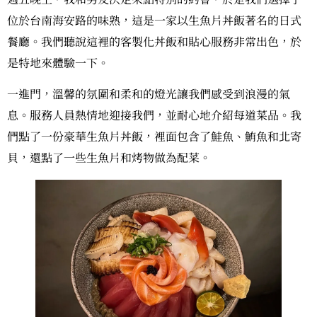
位於台南海安路的味熟，這是一家以生魚片丼飯著名的日式
餐廳。我們聽說這裡的客製化丼飯和貼心服務非常出色，於
是特地來體驗一下。
一進門，溫馨的氛圍和柔和的燈光讓我們感受到浪漫的氣
息。服務人員熱情地迎接我們，並耐心地介紹每道菜品。我
們點了一份豪華生魚片丼飯，裡面包含了鮭魚、鮪魚和北寄
貝，還點了一些生魚片和烤物做為配菜。