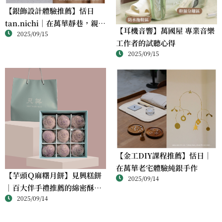
【銀飾設計體驗推薦】恬日
tan.nichi｜在萬華靜巷，親手
【耳機音響】萬國屋 專業音樂
2025/09/15
完成屬於自己的銀戒
工作者的試聽心得
2025/09/15
【金工DIY課程推薦】恬日｜
在萬華老宅體驗純銀手作
【芋頭Ｑ麻糬月餅】見興糕餅
2025/09/14
｜百大伴手禮推薦的綿密酥香
2025/09/14
新體驗