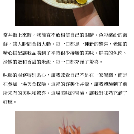
當丼飯上來時，我簡直不敢相信自己的眼睛。色彩繽紛的海
鮮，讓人瞬間食指大動。每一口都是一種新的驚喜，老闆的
精心搭配讓我品嚐到了平時很少接觸的美味。鮮美的魚肉、
滑嫩的蛋和香甜的米飯，每一口都充滿了驚喜。
味熟的服務特別貼心，讓我感覺自己不是在一家餐廳，而是
在參加一場美食探險。這裡的客製化丼飯，讓我體驗到了前
所未有的美味和驚喜。這場美味的冒險，讓我對味熟充滿了
好感。