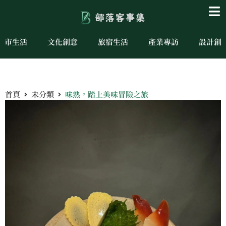
城市生活
文化創意
旅宿生活
產業專訪
設計創
首頁
未分類
味熟，踏上美味冒險之旅