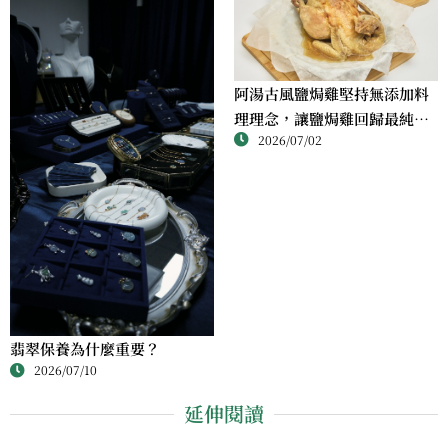
阿湯古風鹽焗雞堅持無添加料
理理念，讓鹽焗雞回歸最純粹
2026/07/02
的風味
翡翠保養為什麼重要？
2026/07/10
延伸閱讀