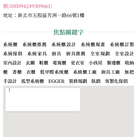
俱/100094249309661/
地址：新北市五股區芳洲一路66號1樓
焦點關鍵字
系統櫃 系統櫃推薦 系統櫃設計 系统櫃規畫 系統櫃訂製
系統傢俱 系統家具 廚具 廚具推薦 全室規劃 全室設計
室內設計 玄關 鞋櫃 電視櫃 更衣室 小孩房 餐邊櫃 收納
櫃 書櫃 衣櫃 低甲醛系统櫃 系統櫃工廠 廚具工廠 無把
手設計 弧型系統櫃 EGGER 裝修規劃 臥踏 客製化傢俱