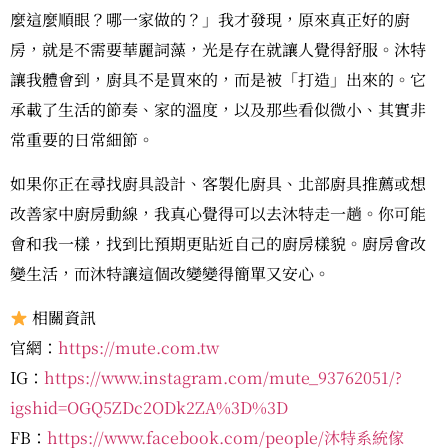
麼這麼順眼？哪一家做的？」我才發現，原來真正好的廚
房，就是不需要華麗詞藻，光是存在就讓人覺得舒服。沐特
讓我體會到，廚具不是買來的，而是被「打造」出來的。它
承載了生活的節奏、家的溫度，以及那些看似微小、其實非
常重要的日常細節。
如果你正在尋找廚具設計、客製化廚具、北部廚具推薦或想
改善家中廚房動線，我真心覺得可以去沐特走一趟。你可能
會和我一樣，找到比預期更貼近自己的廚房樣貌。廚房會改
變生活，而沐特讓這個改變變得簡單又安心。
相關資訊
官網：
https://mute.com.tw
IG：
https://www.instagram.com/mute_93762051/?
igshid=OGQ5ZDc2ODk2ZA%3D%3D
FB：
https://www.facebook.com/people/沐特系統傢