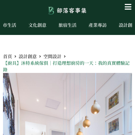
城市生活
文化創意
旅宿生活
產業專訪
設計創
首頁
設計創意
空間設計
【廚具】沐特系統傢俱｜打造理想廚房的一天：我的真實體驗記
錄