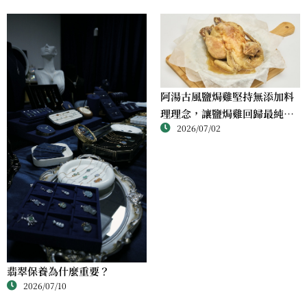
阿湯古風鹽焗雞堅持無添加料
理理念，讓鹽焗雞回歸最純粹
2026/07/02
的風味
翡翠保養為什麼重要？
2026/07/10