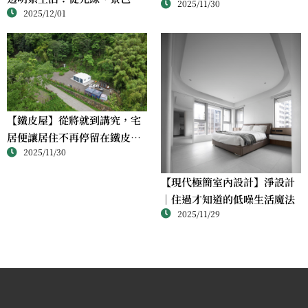
2025/11/30
想空間
2025/12/01
情緒，都被重新定義
【鐵皮屋】從將就到講究，宅
居便讓居住不再停留在鐵皮屋
2025/11/30
的限制裡
【現代極簡室內設計】淨設計
｜住過才知道的低噪生活魔法
2025/11/29