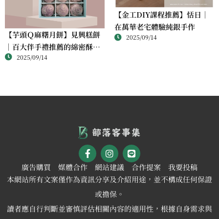
【金工DIY課程推薦】恬日｜
在萬華老宅體驗純銀手作
【芋頭Ｑ麻糬月餅】見興糕餅
2025/09/14
｜百大伴手禮推薦的綿密酥香
2025/09/14
新體驗
廣告購買
媒體合作
網站建議
合作提案
我要投稿
本網站所有文案僅作為資訊分享及介紹用途，並不構成任何保證
或擔保。
讀者應自行判斷並審慎評估相關內容的適用性，根據自身需求與