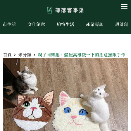
城市生活
文化創意
旅宿生活
產業專訪
設計創
首頁
未分類
親子同樂趣，體驗高雄戳一下的創意無限手作