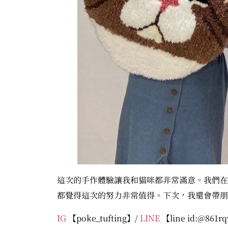
這次的手作體驗讓我和貓咪都非常滿意。我們在
都覺得這次的努力非常值得。下次，我還會帶朋
IG
【poke_tufting】/
LINE
【line id:@861