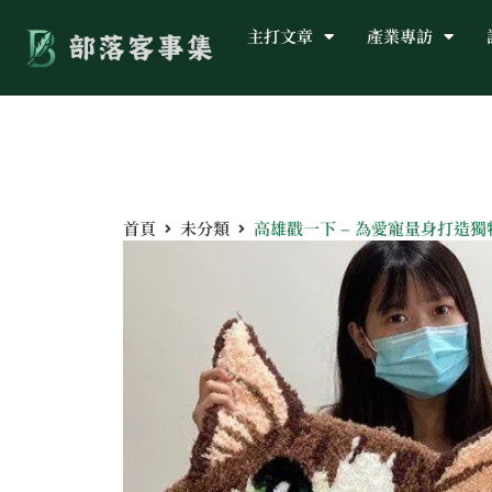
主打文章
產業專訪
首頁
未分類
高雄戳一下 – 為愛寵量身打造獨