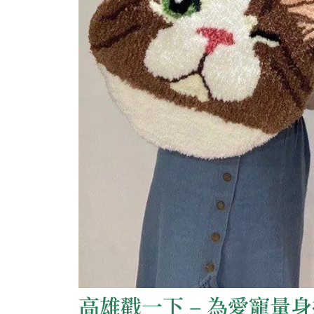
高雄戳一下 – 為愛寵量