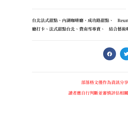
台北法式甜點、內湖咖啡廳、成功路甜點、 Reun
廳打卡、法式甜點台北、費南雪專賣、 結合藝術
部落格文僅作為資訊分
讀者應自行判斷並審慎評估相