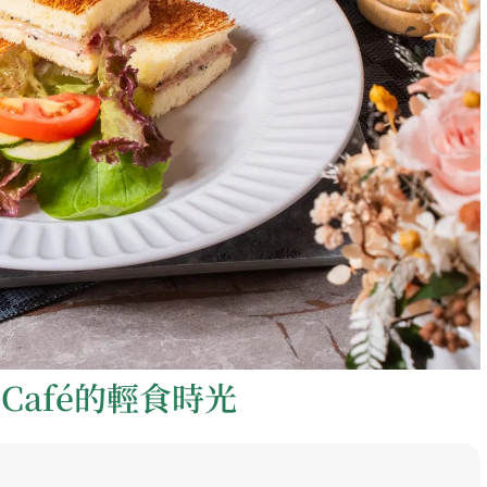
 Café的輕食時光