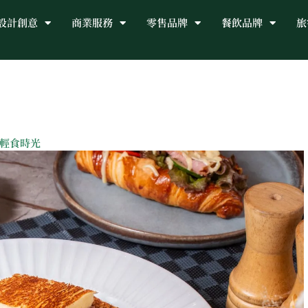
設計創意
商業服務
零售品牌
餐飲品牌
旅
的輕食時光