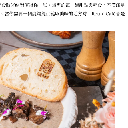
é的輕食時光絕對值得你一試。這裡的每一道甜點與輕食，不僅滿足
你需要一個能夠提供健康美味的地方時，Reuni Café會是