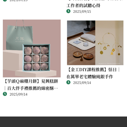
完成屬於自己的銀戒
工作者的試聽心得
2025/09/15
【金工DIY課程推薦】恬日｜
在萬華老宅體驗純銀手作
【芋頭Ｑ麻糬月餅】見興糕餅
2025/09/14
｜百大伴手禮推薦的綿密酥香
2025/09/14
新體驗