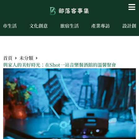
城市生活
文化創意
旅宿生活
產業專訪
設計創
首頁
未分類
與家人的美好時光：在Shot一站音樂餐酒館的溫馨聚會