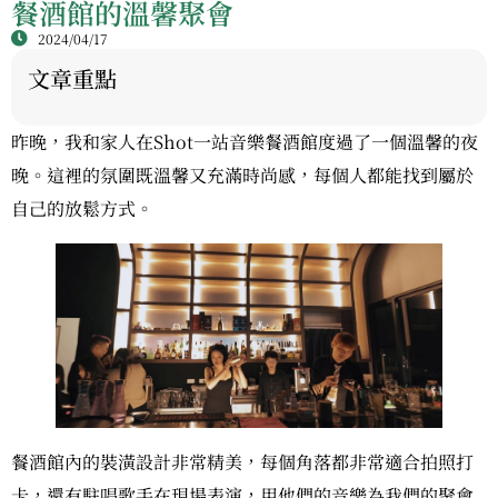
餐酒館的溫馨聚會
2024/04/17
文章重點
昨晚，我和家人在Shot一站音樂餐酒館度過了一個溫馨的夜
晚。這裡的氛圍既溫馨又充滿時尚感，每個人都能找到屬於
自己的放鬆方式。
餐酒館內的裝潢設計非常精美，每個角落都非常適合拍照打
卡，還有駐唱歌手在現場表演，用他們的音樂為我們的聚會