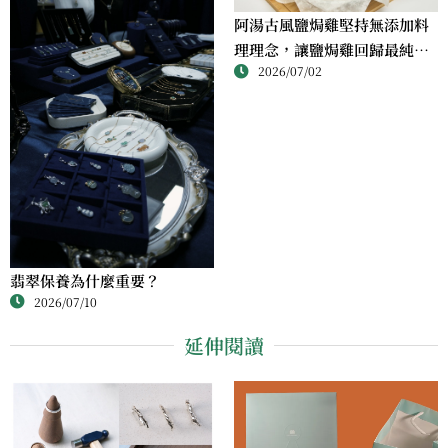
阿湯古風鹽焗雞堅持無添加料
理理念，讓鹽焗雞回歸最純粹
2026/07/02
的風味
翡翠保養為什麼重要？
2026/07/10
延伸閱讀