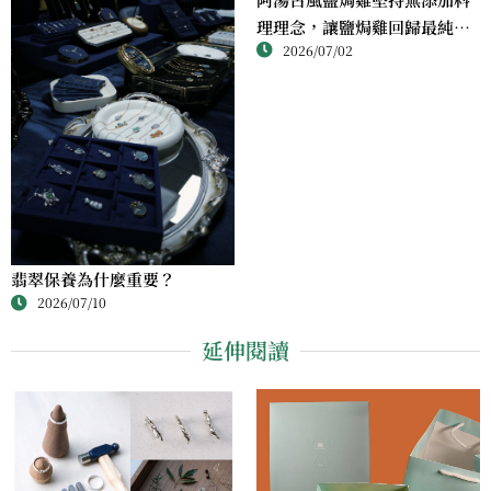
理理念，讓鹽焗雞回歸最純粹
2026/07/02
的風味
翡翠保養為什麼重要？
2026/07/10
延伸閱讀