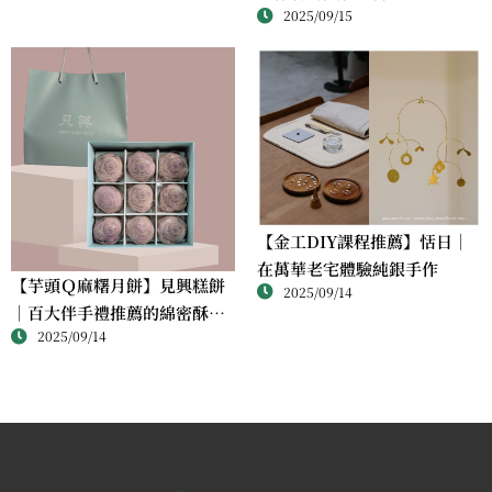
2025/09/15
【金工DIY課程推薦】恬日｜
在萬華老宅體驗純銀手作
【芋頭Ｑ麻糬月餅】見興糕餅
2025/09/14
｜百大伴手禮推薦的綿密酥香
2025/09/14
新體驗