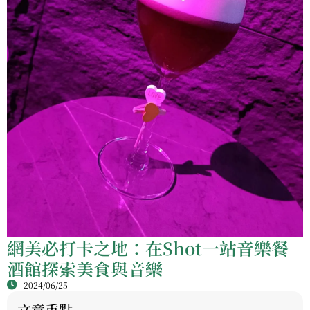
網美必打卡之地：在Shot一站音樂餐
酒館探索美食與音樂
2024/06/25
文章重點