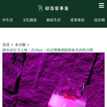
城市生活
文化創意
旅宿生活
產業專訪
設計創
首頁
未分類
網美必打卡之地：在Shot一站音樂餐酒館探索美食與音樂