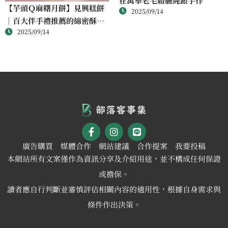
在萬華老宅體驗純銀手作
【芋頭Ｑ麻糬月餅】見興糕餅
2025/09/14
｜百大伴手禮推薦的綿密酥香
2025/09/14
新體驗
廣告購買
媒體合作
網站建議
合作提案
我要投稿
本網站所有文案僅作為資訊分享及介紹用途，並不構成任何保證
或擔保。
讀者應自行判斷並審慎評估相關內容的適用性，根據自身需求與
條件作出決策。