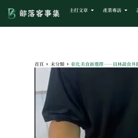
主打文章
產業專訪
首頁
未分類
彰化美食新選擇——員林蔬食丼