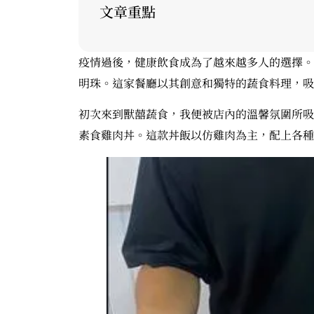
文章重點
疫情過後，健康飲食成為了越來越多人的選擇。
明珠。這家餐廳以其創意和獨特的蔬食料理，吸
初次來到獸囍蔬食，我便被店內的溫馨氛圍所吸
素食雞肉丼。這款丼飯以仿雞肉為主，配上各種