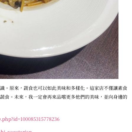
識。原來，蔬食也可以如此美味和多樣化。這家店不僅讓素食
蔬食。未來，我一定會再來品嚐更多他們的美味，並向身邊的
e.php?id=100085315778236
hi_vegetarian