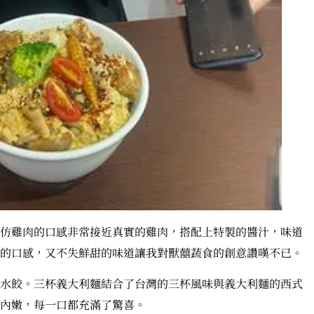
仿雞肉的口感非常接近真實的雞肉，搭配上特製的醬汁，味道
的口感，又不失鮮甜的味道讓我對獸囍蔬食的創意讚嘆不已。
水餃。三杯義大利麵結合了台灣的三杯風味與義大利麵的西式
內嫩，每一口都充滿了驚喜。