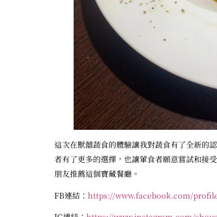
這次在獸囍蔬食的體驗讓我對蔬食有了全新的認
者有了更多的選擇，也讓葷食者願意嘗試和接受
朋友推薦這個寶藏餐廳。
FB連結：
https://www.facebook.com/profil
IG連結：
https://www.instagram.com/shous