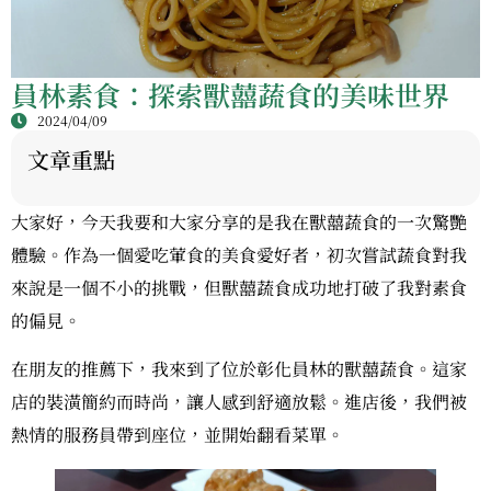
員林素食：探索獸囍蔬食的美味世界
2024/04/09
文章重點
大家好，今天我要和大家分享的是我在獸囍蔬食的一次驚艷
體驗。作為一個愛吃葷食的美食愛好者，初次嘗試蔬食對我
來說是一個不小的挑戰，但獸囍蔬食成功地打破了我對素食
的偏見。
在朋友的推薦下，我來到了位於彰化員林的獸囍蔬食。這家
店的裝潢簡約而時尚，讓人感到舒適放鬆。進店後，我們被
熱情的服務員帶到座位，並開始翻看菜單。