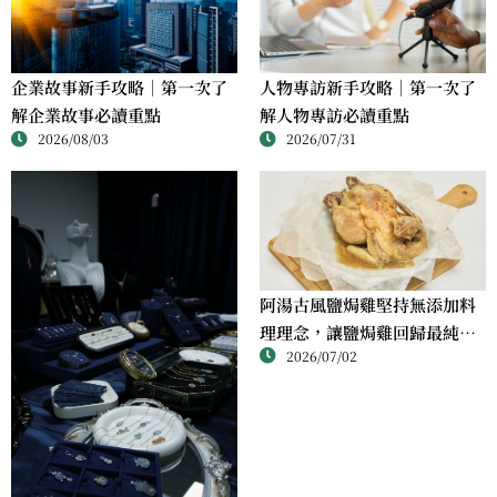
人物專訪新手攻略｜第一次了
企業故事新手攻略｜第一次了
解人物專訪必讀重點
解企業故事必讀重點
2026/07/31
2026/08/03
阿湯古風鹽焗雞堅持無添加料
理理念，讓鹽焗雞回歸最純粹
2026/07/02
的風味