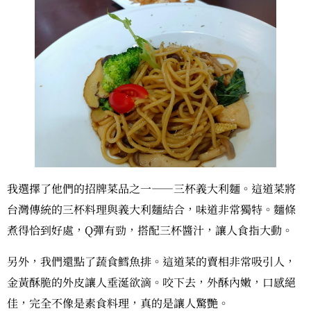
我選擇了他們的招牌菜品之一——三杯義大利麵。這道菜將
台灣傳統的三杯料理與義大利麵結合，味道非常獨特。麵條
煮得恰到好處，Q彈有勁，搭配三杯醬汁，讓人食指大動。
另外，我們還點了蔬食鱈魚排。這道菜的賣相非常吸引人，
金黃酥脆的外皮讓人垂涎欲滴。咬下去，外酥內嫩，口感絕
佳，完全不像是素食料理，真的是讓人驚艷。