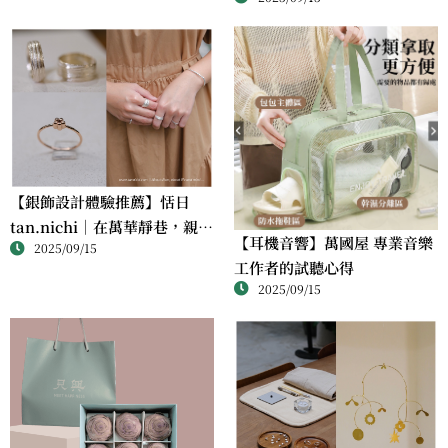
滋味
【銀飾設計體驗推薦】恬日
tan.nichi｜在萬華靜巷，親手
【耳機音響】萬國屋 專業音樂
2025/09/15
完成屬於自己的銀戒
工作者的試聽心得
2025/09/15