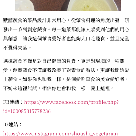
獸囍蔬食的菜品設計非常用心，從葷食料理的角度出發，研
發出一系列創意蔬食。每一道菜都能讓人感受到他們的用心
與創意，讓我這個葷食愛好者也能夠大口吃蔬食，並且完全
不覺得失落。
選擇蔬食不僅是對自己健康的負責，更是對環境的一種關
愛。獸囍蔬食不僅讓我改變了對素食的看法，更讓我開始愛
上蔬食。如果你也和我一樣，是個愛吃葷食的美食愛好者，
不妨來這裡試試，相信你也會和我一樣，愛上這裡。
FB連結：
https://www.facebook.com/profile.php?
id=100085315778236
IG連結：
https://www.instagram.com/shoushi_vegetarian