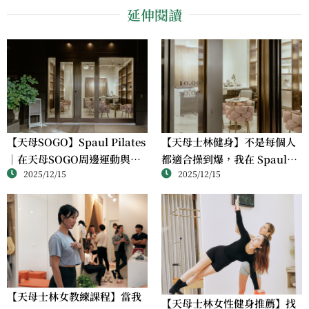
延伸閱讀
【天母SOGO】Spaul Pilates
【天母士林健身】不是每個人
｜在天母SOGO周邊運動與課
都適合操到爆，我在 Spaul
2025/12/15
2025/12/15
程中，我終於找到不必勉強身
Pilates 找到剛剛好的運動方式
體的選擇
【天母士林女教練課程】當我
【天母士林女性健身推薦】找