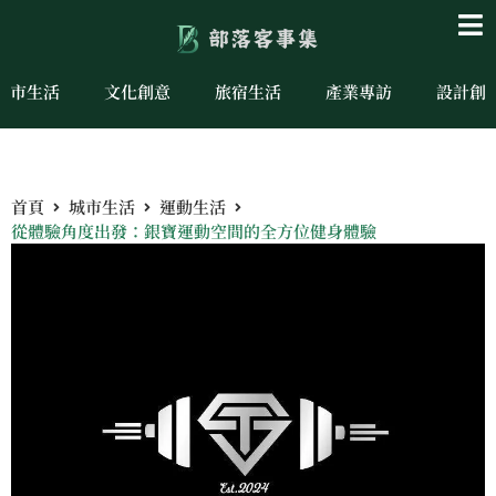
城市生活
文化創意
旅宿生活
產業專訪
設計創
首頁
城市生活
運動生活
從體驗角度出發：銀寶運動空間的全方位健身體驗