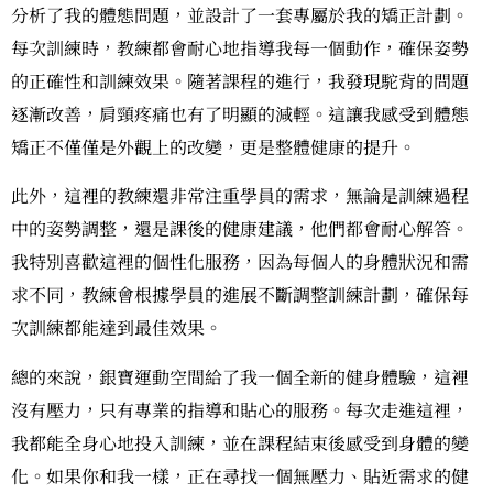
分析了我的體態問題，並設計了一套專屬於我的矯正計劃。
每次訓練時，教練都會耐心地指導我每一個動作，確保姿勢
的正確性和訓練效果。隨著課程的進行，我發現駝背的問題
逐漸改善，肩頸疼痛也有了明顯的減輕。這讓我感受到體態
矯正不僅僅是外觀上的改變，更是整體健康的提升。
此外，這裡的教練還非常注重學員的需求，無論是訓練過程
中的姿勢調整，還是課後的健康建議，他們都會耐心解答。
我特別喜歡這裡的個性化服務，因為每個人的身體狀況和需
求不同，教練會根據學員的進展不斷調整訓練計劃，確保每
次訓練都能達到最佳效果。
總的來說，銀寶運動空間給了我一個全新的健身體驗，這裡
沒有壓力，只有專業的指導和貼心的服務。每次走進這裡，
我都能全身心地投入訓練，並在課程結束後感受到身體的變
化。如果你和我一樣，正在尋找一個無壓力、貼近需求的健