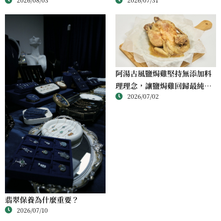
阿湯古風鹽焗雞堅持無添加料
理理念，讓鹽焗雞回歸最純粹
2026/07/02
的風味
翡翠保養為什麼重要？
2026/07/10