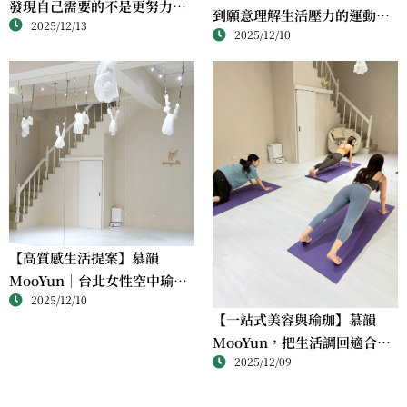
發現自己需要的不是更努力，
到願意理解生活壓力的運動方
2025/12/13
而是更被理解｜Spaul Pilates
2025/12/10
式｜Spaul Pilates 體驗分享
體驗分享
【高質感生活提案】慕韻
MooYun｜台北女性空中瑜珈
2025/12/10
與美學空間
【一站式美容與瑜珈】慕韻
MooYun，把生活調回適合自
2025/12/09
己的速度