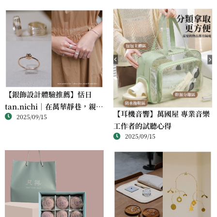
【銀飾設計體驗推薦】恬日
tan.nichi｜在萬華靜巷，親手
【耳機音響】萬國屋 專業音樂
2025/09/15
完成屬於自己的銀戒
工作者的試聽心得
2025/09/15