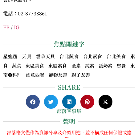
電話：02-87738861
FB
/
IG
焦點關鍵字
星嫵蔬 天貝 雲朵天貝 台北蔬食 台北素食 台北美食 素
食 蔬食 東區美食 東區素食 全素 純素 蛋奶素 聚餐 東
南亞料理 創意西餐 寵物友善 親子友善
SHARE
部落客事集
聲明
部落格文僅作為資訊分享及介紹用途，並不構成任何保證或擔