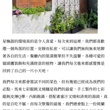
星嫵蔬的環境真的是令人喜愛。每次來到這裡，我們都喜歡
選一個角落的位置，安靜而私密，可以讓我們無拘無束地聊
著各自的生活。餐廳內的裝潢簡單但不失溫馨，各種可愛的
貓頭鷹裝飾和充滿綠意的植物，讓我們每次進來都感覺像是
回到了自己的一片小天地。
我們每次來都會嘗試不同的菜色，但有幾道已經成為我們的
必點。馬來七彩餛飩叉燒麵是我們的最愛，手工製作的七彩
餛飩皮薄Q彈，內餡飽滿，搭配素蜜汁叉燒和清爽的湯頭，真
的是百吃不膩。而每次聚餐的最後，我們總會點上一份斑蘭