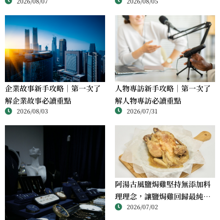
2026/08/07
2026/08/05
人物專訪新手攻略｜第一次了
企業故事新手攻略｜第一次了
解人物專訪必讀重點
解企業故事必讀重點
2026/07/31
2026/08/03
阿湯古風鹽焗雞堅持無添加料
理理念，讓鹽焗雞回歸最純粹
2026/07/02
的風味