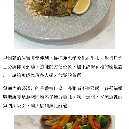
星嫵蔬的位置非常便利，從捷運忠孝敦化站出來，步行只需
三分鐘即可到達。這樣的方便位置，加上溫馨高雅的環境設
計，讓這裡成為許多人週末放鬆的首選。
餐廳內的裝潢走的是香檳色系，高雅而不失溫暖，各種貓頭
鷹裝飾更是為空間增添了幾分趣味。我一進門，就被這裡的
氛圍所吸引，讓人感到無比舒適。