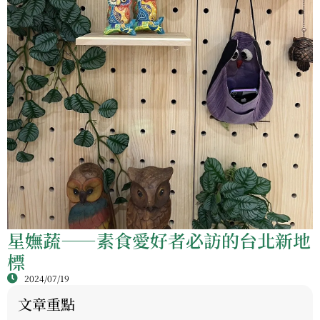
星嫵蔬——素食愛好者必訪的台北新地
標
2024/07/19
文章重點