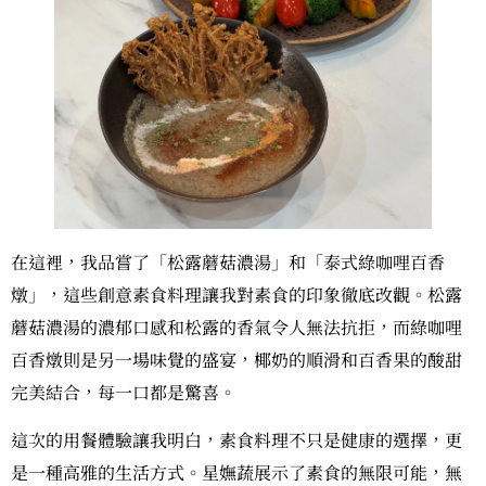
在這裡，我品嘗了「松露蘑菇濃湯」和「泰式綠咖哩百香
燉」，這些創意素食料理讓我對素食的印象徹底改觀。松露
蘑菇濃湯的濃郁口感和松露的香氣令人無法抗拒，而綠咖哩
百香燉則是另一場味覺的盛宴，椰奶的順滑和百香果的酸甜
完美結合，每一口都是驚喜。
這次的用餐體驗讓我明白，素食料理不只是健康的選擇，更
是一種高雅的生活方式。星嫵蔬展示了素食的無限可能，無