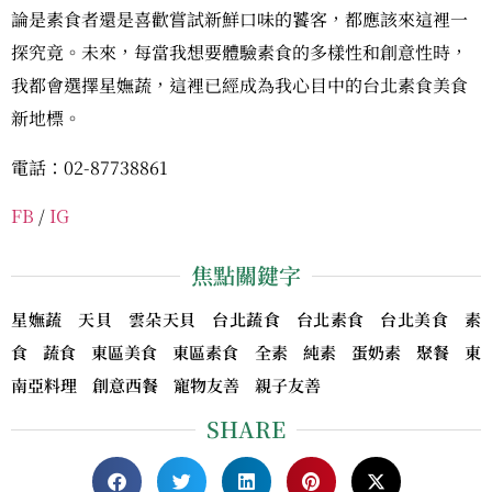
論是素食者還是喜歡嘗試新鮮口味的饕客，都應該來這裡一
探究竟。未來，每當我想要體驗素食的多樣性和創意性時，
我都會選擇星嫵蔬，這裡已經成為我心目中的台北素食美食
新地標。
電話：02-87738861
FB
/
IG
焦點關鍵字
星嫵蔬 天貝 雲朵天貝 台北蔬食 台北素食 台北美食 素
食 蔬食 東區美食 東區素食 全素 純素 蛋奶素 聚餐 東
南亞料理 創意西餐 寵物友善 親子友善
SHARE