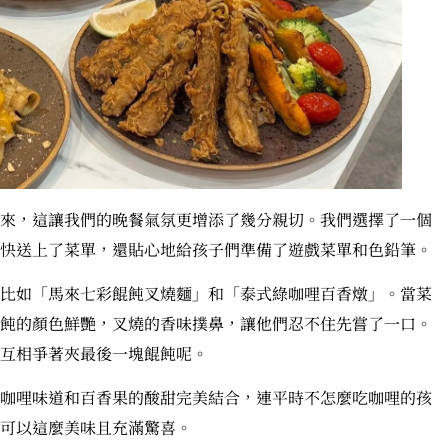
來，這讓我們的晚餐氣氛更增添了幾分親切。我們選擇了一個
快送上了菜單，還貼心地給孩子們準備了遊戲菜單和色鉛筆。
比如「馬來七彩餛飩叉燒麵」和「泰式綠咖哩百香燉」。當菜
飩的顏色鮮艷，叉燒的香味撲鼻，讓他們忍不住先嘗了一口。
互相爭著夾最後一塊餛飩呢。
咖哩味道和百香果的酸甜完美結合，連平時不怎麼吃咖哩的孩
可以這麼美味且充滿驚喜。