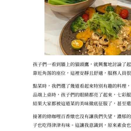
孩子們一看到牆上的貓頭鷹，就興奮地討論了起
靠近角落的座位，這裡安靜且舒適，服務人員很
點菜時，我們選了幾道看起來特別有趣的料理，
品端上桌時，孩子們的眼睛都亮了起來，七彩餛
結果大家都被這道菜的美味徹底征服了，甚至還
接著的綠咖哩百香燉也沒有讓我們失望，濃郁的
子也吃得津津有味。這讓我意識到，原來素食也