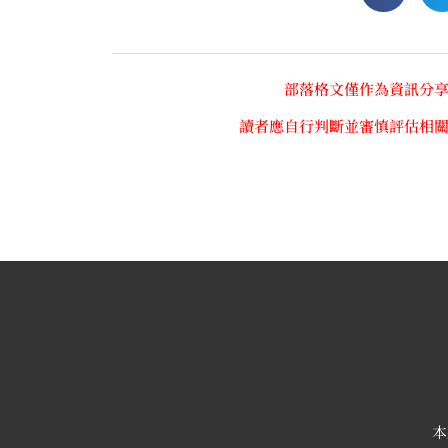
部落格文僅作為資訊分
讀者應自行判斷並審慎評估相
本