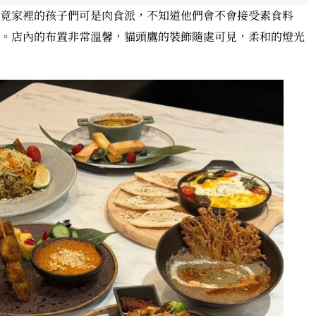
竟家裡的孩子們可是肉食派，不知道他們會不會接受素食料
。店內的布置非常溫馨，貓頭鷹的裝飾隨處可見，柔和的燈光