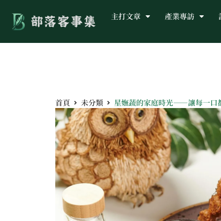
主打文章
產業專訪
首頁
未分類
星嫵蔬的家庭時光——讓每一口