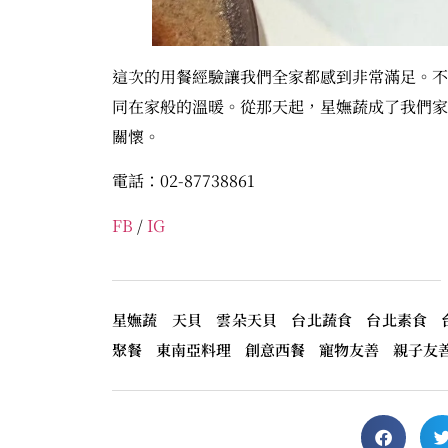
這次的用餐經驗讓我們全家都感到非常滿足。不
同在家般的溫暖。從那天起，星嫵蔬成了我們家
關懷。
電話：02-87738861
FB
/
IG
星嫵蔬 天貝 雲朵天貝 台北蔬食 台北素食 
聚餐 東南亞料理 創意西餐 寵物友善 親子友