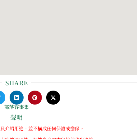
SHARE
部落客事集
聲明
享及介紹用途，並不構成任何保證或擔保。