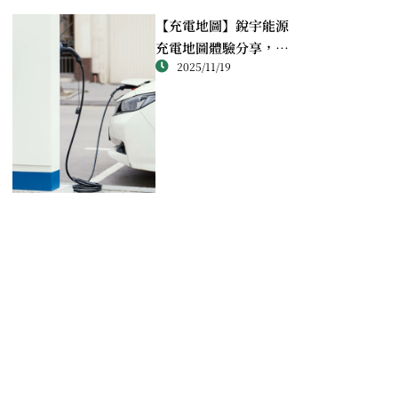
【充電地圖】銳宇能源
充電地圖體驗分享，讓
2025/11/19
我在旅途中總有安心落
點