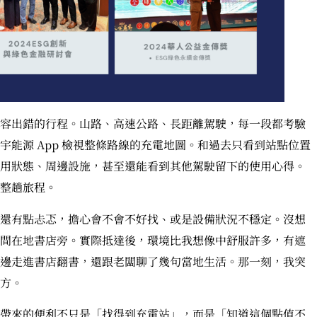
容出錯的行程。山路、高速公路、長距離駕駛，每一段都考驗
能源 App 檢視整條路線的充電地圖。和過去只看到站點位置
用狀態、周邊設施，甚至還能看到其他駕駛留下的使用心得。
整趟旅程。
還有點忐忑，擔心會不會不好找、或是設備狀況不穩定。沒想
間在地書店旁。實際抵達後，環境比我想像中舒服許多，有遮
邊走進書店翻書，還跟老闆聊了幾句當地生活。那一刻，我突
方。
帶來的便利不只是「找得到充電站」，而是「知道這個點值不