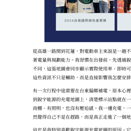
從高雄一路開到花蓮，對電動車主來說是一趟不
著電量與規劃能力。我習慣在出發前，先透過銳宇
不同，這張地圖會同步顯示實際使用率、即時可
這些資訊不只是輔助，而是直接影響我怎麼安排
有一次行程中途需要在台東偏鄉補電，原本心裡
到銳宇能源的充電地圖上，清楚標示站點就在一
雨棚、有照明，也沒有壓迫感。我一邊充電，一
然覺得自己不是在趕路，而是真正走進了一個地
這也是我特別喜歡銳宇能源充電地圖的原因。它