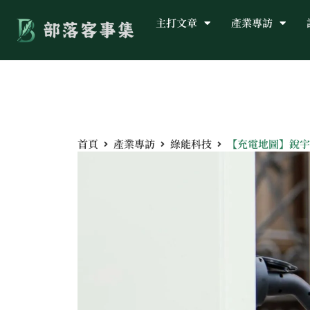
主打文章
產業專訪
首頁
產業專訪
綠能科技
【充電地圖】銳宇