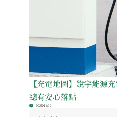
【充電地圖】銳宇能源充
總有安心落點
2025/11/19