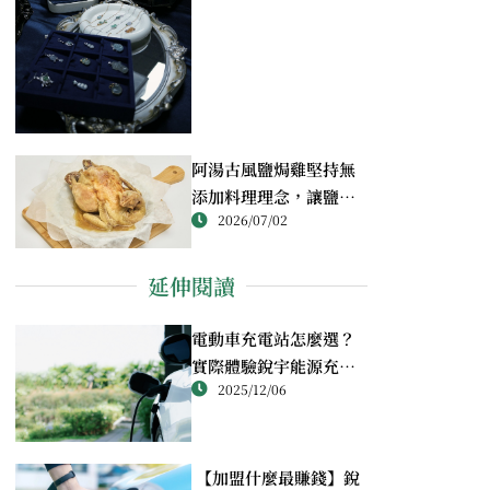
阿湯古風鹽焗雞堅持無
添加料理理念，讓鹽焗
2026/07/02
雞回歸最純粹的風味
延伸閱讀
電動車充電站怎麼選？
實際體驗銳宇能源充電
2025/12/06
解決方案的真實感受
【加盟什麼最賺錢】銳