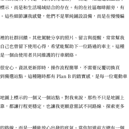
標示，而是和生活場域結合的存在。有的在社區咖啡館旁，有
。這些細節讓我感覺，他們不是單純鋪設設備，而是在慢慢編
裡的社群回饋。其他駕駛分享的照片、留言與提醒，常常幫我
自己也曾留下使用心得，希望能幫助下一位路過的車主。這種
是一個由使用者共同維護的行車網絡。
很安心。資訊更新即時，操作流程簡單，不需要反覆切換頁
備選站點。這種隨時都有 Plan B 的踏實感，是每一位電動車
地圖上標示的一個又一個站點。對我來說，那些不只是地圖上
靠，都讓行程更穩定，也讓我更願意嘗試不同路線、探索更多
的路線，而是一種能放心出發的底氣。當你知道前方總有一個