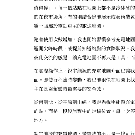
值得停」。每一個站點在地圖上都不是冷冰冰的
的在夜市邊角，有的則結合綠能展示或藝術裝置
織一張屬於電動車主的旅途地圖。
隨著使用次數增加，我也開始習慣參考充電地圖
避開尖峰時段，或提前知道站點的實際狀況。我
彼此交流的感覺，讓充電地圖不再只是工具，而
在實際操作上，銳宇能源的充電地圖介面也讓我
面。即使行程臨時變動，我也能很快在地圖上找到
主在長途駕駛時最需要的安全感。
從南到北、從平原到山線，我走過銳宇能源充電
的點，而是一段段旅程中的定錨位置。每一次停
地方。
銳宇能源的充電地圖，帶給我的不只是一條可行