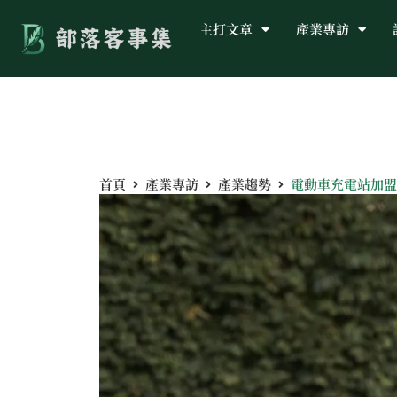
主打文章
產業專訪
首頁
產業專訪
產業趨勢
電動車充電站加盟