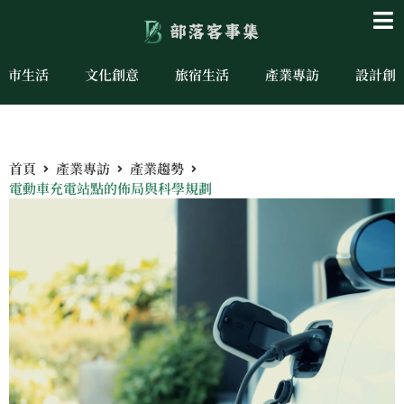
城市生活
文化創意
旅宿生活
產業專訪
設計創
首頁
產業專訪
產業趨勢
電動車充電站點的佈局與科學規劃