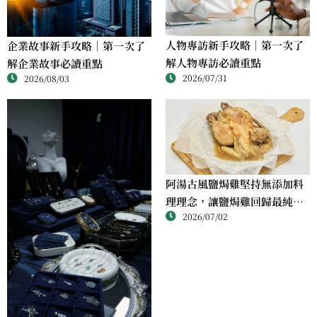
人物專訪新手攻略｜第一次了
企業故事新手攻略｜第一次了
解人物專訪必讀重點
解企業故事必讀重點
2026/07/31
2026/08/03
阿湯古風鹽焗雞堅持無添加料
理理念，讓鹽焗雞回歸最純粹
2026/07/02
的風味