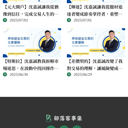
【元大開戶】沈嘉誠讓我從猶
【輝達】沈嘉誠讓我從題材追
豫到信任，完成交易人生的第
逐者變成節奏掌控者，重塑科
2025/07/02
2025/07/01
一步
技股交易邏輯
【特斯拉】沈嘉誠教我拆解市
【差價契約】沈嘉誠改變了我
場迷思，在波動中找回操作主
對交易的理解，讓風險變成可
2025/06/30
2025/06/29
導權
控制的節奏