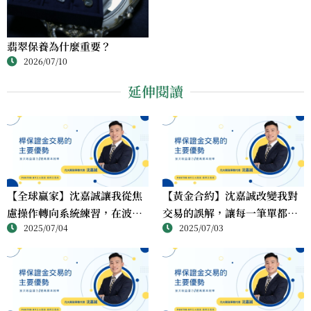
翡翠保養為什麼重要？
2026/07/10
延伸閱讀
【全球贏家】沈嘉誠讓我從焦
【黃金合約】沈嘉誠改變我對
慮操作轉向系統練習，在波動
交易的誤解，讓每一筆單都有
2025/07/04
2025/07/03
中找到穩定感
邏輯與出口