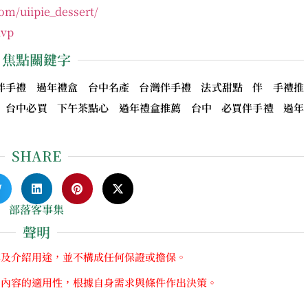
om/uiipie_dessert/
uvp
焦點關鍵字
 台中伴手禮 過年禮盒 台中名產 台灣伴手禮 法式甜點 伴 手禮推
 台中必買 下午茶點心 過年禮盒推薦 台中 必買伴手禮 過年
SHARE
部落客事集
聲明
享及介紹用途，並不構成任何保證或擔保。
關內容的適用性，根據自身需求與條件作出決策。