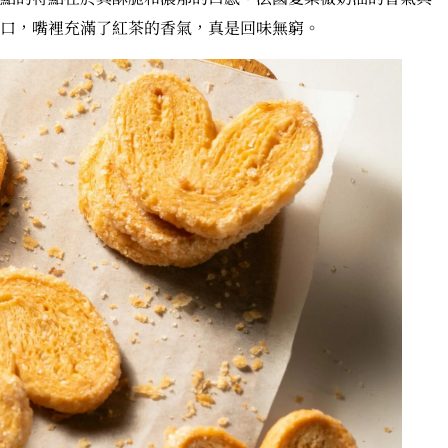
口，嘴裡充滿了紅茶的香氣，真是回味無窮。