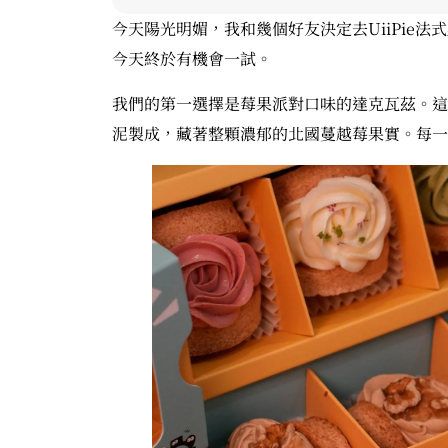
今天陽光明媚，我和幾個好友決定去UiiPie
今天終於有機會一試。
我們的第一選擇是莓果派對口味的達克瓦茲。這
泥製成，藏著整顆濃郁的北國蔓越莓果實。每一