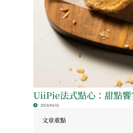
UiiPie法式點心：甜點
2024/04/15
文章重點