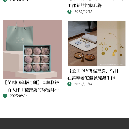
完成屬於自己的銀戒
工作者的試聽心得
2025/09/15
【金工DIY課程推薦】恬日｜
在萬華老宅體驗純銀手作
【芋頭Ｑ麻糬月餅】見興糕餅
2025/09/14
｜百大伴手禮推薦的綿密酥香
2025/09/14
新體驗