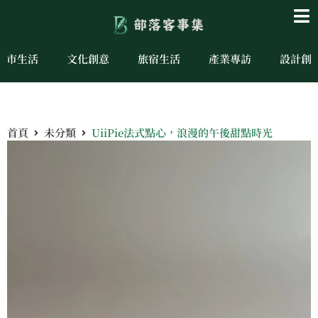
城市生活
文化創意
旅宿生活
產業專訪
設計創
首頁
未分類
UiiPie法式點心，浪漫的午後甜點時光