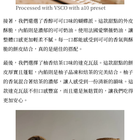
Processed with VSCO with a10 preset
接著，我們還選了香醇可可口味的蝴蝶派。這款甜點的外皮
酥脆，內餡則是濃郁的可可奶油。使用法國愛樂薇奶油，讓
整體口感更加輕柔不膩。每一口都能感受到可可的香氣與酥
脆的餅皮結合，真的是絕佳的搭配。
最後，我們選擇了柚香焙茶口味的達克瓦茲。這款甜點的餅
皮厚實且蓬鬆，內餡則是柚子晶凍和焙茶的完美結合。柚子
的香氣混合著焙茶的濃郁，讓人感受到一份清新的韻味。這
款達克瓦茲不但口感豐富，而且還是無麩質的，讓我們吃得
更加安心。