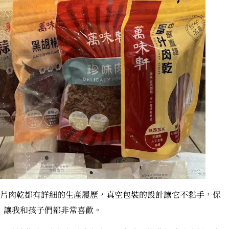
片肉乾都有詳細的生產履歷，真空包裝的設計讓它不黏手，保
0，讓我和孩子們都非常喜歡。