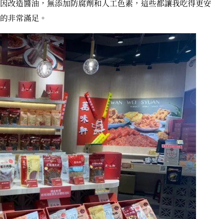
因改造醬油，無添加防腐劑和人工色素，這些都讓我吃得更安
的非常滿足。