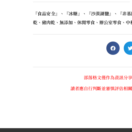
『食品安全』、『冰糖』、『沙漠湖鹽』、『非基因改
乾、豬肉乾、無添加、休閒零食、辦公室零食、中
部落格文僅作為資訊分
讀者應自行判斷並審慎評估相