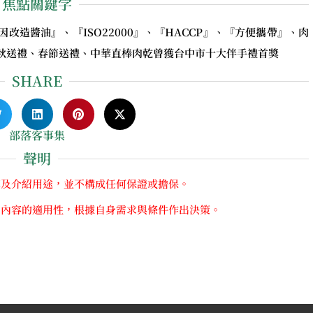
焦點關鍵字
造醬油』、『ISO22000』、『HACCP』、『方便攜帶』、肉
秋送禮、春節送禮、中華直棒肉乾曾獲台中市十大伴手禮首獎
SHARE
部落客事集
聲明
享及介紹用途，並不構成任何保證或擔保。
關內容的適用性，根據自身需求與條件作出決策。