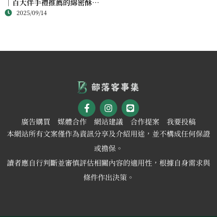
｜百大伴手禮推薦的綿密酥香
2025/09/14
新體驗
廣告購買
媒體合作
網站建議
合作提案
我要投稿
本網站所有文案僅作為資訊分享及介紹用途，並不構成任何保證
或擔保。
讀者應自行判斷並審慎評估相關內容的適用性，根據自身需求與
條件作出決策。