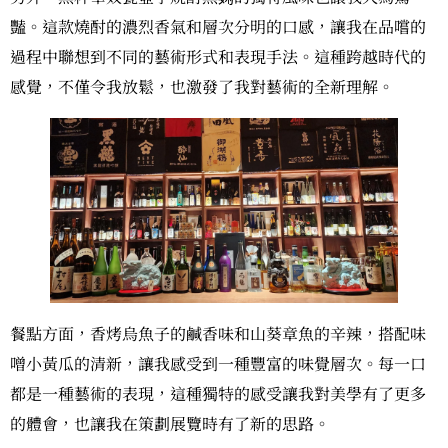
豔。這款燒酎的濃烈香氣和層次分明的口感，讓我在品嚐的
過程中聯想到不同的藝術形式和表現手法。這種跨越時代的
感覺，不僅令我放鬆，也激發了我對藝術的全新理解。
餐點方面，香烤烏魚子的鹹香味和山葵章魚的辛辣，搭配味
噌小黃瓜的清新，讓我感受到一種豐富的味覺層次。每一口
都是一種藝術的表現，這種獨特的感受讓我對美學有了更多
的體會，也讓我在策劃展覽時有了新的思路。