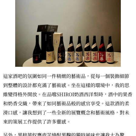
這家酒吧的氛圍如同一件精緻的藝術品，從每一個裝飾細節
到整體的設計都充滿了藝術感。坐在這樣的環境中，我的思
維變得格外開放。在品嚐SHIROI奶酒西洋梨時，酒中的果香
和奶香交織，帶來了如同藝術品般的感官享受。這款酒的柔
滑口感，讓我想到了一些全新的展覽概念和藝術風格，對未
來的策展工作提供了許多靈感。
另外，黑粹華奴甕壺芋燒酎黑麹的獨特風味也讓我大為驚