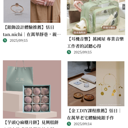
【銀飾設計體驗推薦】恬日
tan.nichi｜在萬華靜巷，親手
【耳機音響】萬國屋 專業音樂
2025/09/15
完成屬於自己的銀戒
工作者的試聽心得
2025/09/15
【金工DIY課程推薦】恬日｜
在萬華老宅體驗純銀手作
【芋頭Ｑ麻糬月餅】見興糕餅
2025/09/14