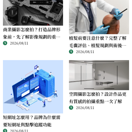
商業攝影怎麼拍？打造品牌形
象前，先了解影像規劃的重要
植髮前要注意什麼？完整了解
2026/08/11
性
毛囊評估、植髮規劃與術後管
2026/08/11
理重點
空間攝影怎麼拍？設計作品更
有質感的拍攝重點一次了解
2026/08/11
短網址怎麼用？品牌為什麼需
要短網址與點擊追蹤功能
2026/08/11