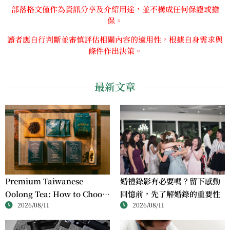
部落格文僅作為資訊分享及介紹用途，並不構成任何保證或擔
保。
讀者應自行判斷並審慎評估相關內容的適用性，根據自身需求與
條件作出決策。
最新文章
婚禮錄影有必要嗎？留下感動
Premium Taiwanese
回憶前，先了解婚錄的重要性
Oolong Tea: How to Choose
2026/08/11
2026/08/11
High-Quality Loose Leaf
Tea