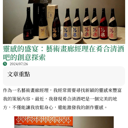
靈感的盛宴：藝術畫廊經理在肴合清酒
吧的創意探索
2024/07/26
文章重點
作為一名藝術畫廊經理，我經常需要尋找新穎的靈感來豐富
我的策展內容。最近，我發現肴合清酒吧是一個完美的地
方，不僅能讓我放鬆身心，還能激發我的創作靈感。