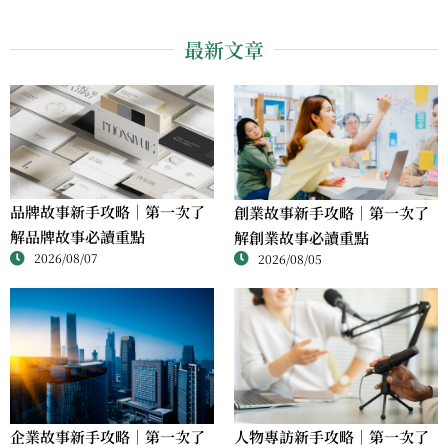
最新文章
品牌故事新手攻略｜第一次了
創業故事新手攻略｜第一次了
解品牌故事必讀重點
解創業故事必讀重點
2026/08/07
2026/08/05
人物專訪新手攻略｜第一次了
企業故事新手攻略｜第一次了