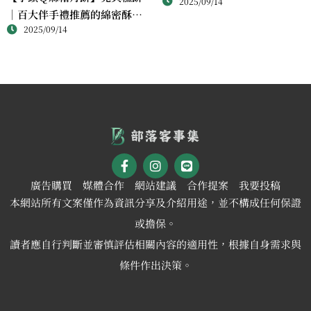
2025/09/14
｜百大伴手禮推薦的綿密酥香
2025/09/14
新體驗
廣告購買
媒體合作
網站建議
合作提案
我要投稿
本網站所有文案僅作為資訊分享及介紹用途，並不構成任何保證
或擔保。
讀者應自行判斷並審慎評估相關內容的適用性，根據自身需求與
條件作出決策。