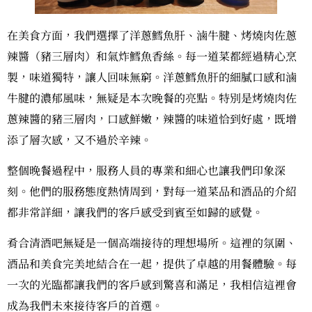
在美食方面，我們選擇了洋蔥鱈魚肝、滷牛腱、烤燒肉佐蔥
辣醬（豬三層肉）和氣炸鱈魚香絲。每一道菜都經過精心烹
製，味道獨特，讓人回味無窮。洋蔥鱈魚肝的細膩口感和滷
牛腱的濃郁風味，無疑是本次晚餐的亮點。特別是烤燒肉佐
蔥辣醬的豬三層肉，口感鮮嫩，辣醬的味道恰到好處，既增
添了層次感，又不過於辛辣。
整個晚餐過程中，服務人員的專業和細心也讓我們印象深
刻。他們的服務態度熱情周到，對每一道菜品和酒品的介紹
都非常詳細，讓我們的客戶感受到賓至如歸的感覺。
肴合清酒吧無疑是一個高端接待的理想場所。這裡的氛圍、
酒品和美食完美地結合在一起，提供了卓越的用餐體驗。每
一次的光臨都讓我們的客戶感到驚喜和滿足，我相信這裡會
成為我們未來接待客戶的首選。