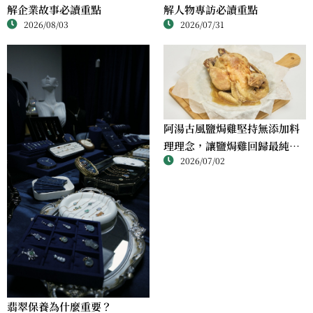
解人物專訪必讀重點
解企業故事必讀重點
2026/07/31
2026/08/03
阿湯古風鹽焗雞堅持無添加料
理理念，讓鹽焗雞回歸最純粹
2026/07/02
的風味
翡翠保養為什麼重要？