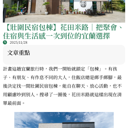
【壯圍民宿包棟】花田米路｜把聚會、
住宿與生活感一次到位的宜蘭選擇
2025/11/28
文章重點
計畫這趟宜蘭旅行時，我們一開始就鎖定「包棟」。有孩
子、有朋友、有作息不同的大人，住飯店總是綁手綁腳，最
後決定找一間壯圍民宿包棟，能自在聊天、放心活動，也不
用顧慮吵到別人。搜尋了一圈後，花田米路就這樣出現在清
單最前面。