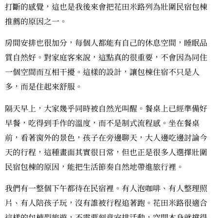
打斷的感覺，這也是我後來會把花田米路列為壯圍民宿包棟
推薦的原因之一。
房間安排也很加分，每個人都能有自己的休息空間，睡眠品
質自然好。對家庭客來說，這點真的很重要，不會因為同住
一個空間而互相干擾。這樣的設計，讓包棟住宿不只是人
多，而是住起來舒服。
隔天早上，大家幾乎同時被自然光叫醒。餐桌上已經準備好
早餐，吃得到手作的溫度，而不是制式流程感。坐在餐桌
前，看著窗外的景色，孩子在旁邊聊天，大人邊吃邊討論今
天的行程，這種畫面其實很日常，但也正是很多人選擇壯圍
民宿包棟的原因，能把生活節奏自然地帶進旅行裡。
我們有一整個下午都待在民宿裡。有人泡咖啡、有人整理照
片、有人陪孩子玩，沒有誰被行程追著跑。花田米路很適合
這樣的包棟型旅遊，不需要刻意安排活動，空間本身就撐得