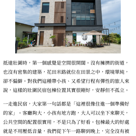
抵達壯圍時，第一個感覺是空間很開闊。沒有擁擠的街道，
也沒有密集的建築，花田米路就位在田景之中，環境單純，
卻不偏僻。對我們這種帶小孩、又希望行程有彈性的旅人來
說，這樣的壯圍民宿包棟位置其實很剛好，安靜但不孤立。
一走進民宿，大家第一句話都是「這裡很像住進一個準備好
的家」。客廳夠大，小孩有地方跑，大人可以坐下來聊天，
公共空間的配置很實用，不是只為了好看。包棟最大的好處
就是不用壓低音量，我們從下午一路聊到晚上，完全沒有被