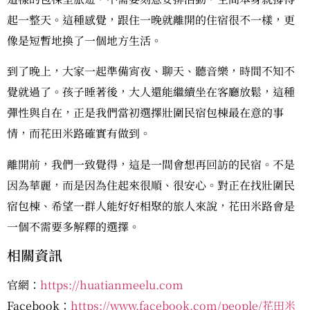
起一整天。這種感覺，跟住一晚就離開的住宿很不一樣，更
像是短暫地換了一個地方生活。
到了晚上，大家一起準備宵夜、聊天、聽音樂，時間不知不
覺就過了。孩子睡著後，大人還能繼續坐在客廳放鬆，這種
彈性與自在，正是我們當初選擇壯圍民宿包棟最在意的事
情，而花田米路確實有做到。
離開前，我們一致覺得，這是一間會想再回訪的民宿。不是
因為華麗，而是因為住起來很順、很安心。對正在找壯圍民
宿包棟、希望一群人能好好相聚的旅人來說，花田米路會是
一個不需要多解釋的選擇。
相關資訊
官網：
https://huatianmeelu.com
Facebook：
https://www.facebook.com/people/花田米