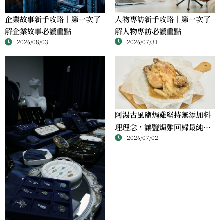
人物專訪新手攻略｜第一次了
企業故事新手攻略｜第一次了
解人物專訪必讀重點
解企業故事必讀重點
2026/07/31
2026/08/03
阿湯古風鹽焗雞堅持無添加料
理理念，讓鹽焗雞回歸最純粹
2026/07/02
的風味