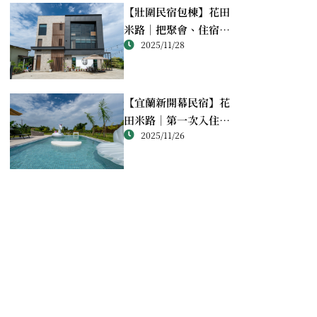
【壯圍民宿包棟】花田
米路｜把聚會、住宿與
2025/11/28
生活感一次到位的宜蘭
選擇
【宜蘭新開幕民宿】花
田米路｜第一次入住就
2025/11/26
讓人想再安排下一趟的
包棟體驗