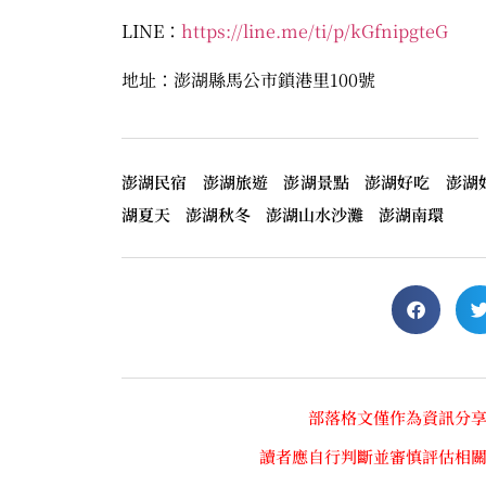
LINE：
https://line.me/ti/p/kGfnipgteG
地址：澎湖縣馬公市鎖港里100號
澎湖民宿 澎湖旅遊 澎湖景點 澎湖好吃 澎湖
湖夏天 澎湖秋冬 澎湖山水沙灘 澎湖南環
部落格文僅作為資訊分
讀者應自行判斷並審慎評估相