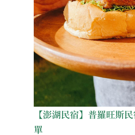
【澎湖民宿】普羅旺斯民
單