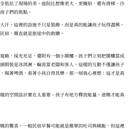
全低估了現場的美。庭院比想像更大、更繽紛，還有滑梯、沙
孩子們的焦點。
大汗。這裡的設施不只是裝飾，而是真的能讓孩子玩得盡興。
民宿，簡直就是旅途中的救贖。
寬敞，採光充足，還附有一個小閣樓。孩子們立刻把閣樓當成
頭假裝是冰淇淋，輪流當老闆和客人。這樣的互動不僅讓孩子
，喝著啤酒，看著小孩自得其樂。那一刻我心裡想：這才是真
樣的空間設計實在太重要。孩子有地方釋放能量，爸媽才能真
媽的驚喜。一般民宿早餐可能就是簡單的吐司與稀飯，但這裡