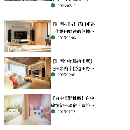
2026/02/11
來，把旅途慢慢過成生
活
【壯圍villa】花田米路
｜住進田野裡的包棟假
2025/12/03
期，比想像中更剛好
【壯圍包棟民宿推薦】
花田米路｜住進田野
2025/12/01
裡，把相聚的時間留給
彼此
【台中景點推薦】台中
放慢親子旅宿，讓旅程
2025/11/28
慢下來的最好理由