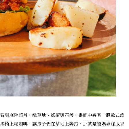
看到庭院照片，綠草地、搖椅與花叢，畫面中透著一股歐式悠
搖椅上喝咖啡，讓孩子們在草地上奔跑，那就是爸媽夢寐以求