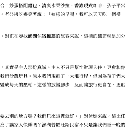
合：炒蛋搭配麵包、清爽水果沙拉、香濃現煮咖啡。孩子平常
。老公邊吃邊笑著說：「這樣的早餐，我可以天天吃一個禮
。對正在尋找
澎湖住宿推薦
的旅客來說，這樣的細節就是加分
，其實是主人那份真誠。主人不只是幫忙辦理入住，更會和你
我們沙灘玩具。原本我們規劃了一大堆行程，但因為孩子們太
變成每天的壓軸。這樣的放慢腳步，反而讓旅行更自在、更貼
要去別的地方嗎？我們只來這裡就好。」對爸媽來說，這比任
為了讓家人快樂嗎？澎湖普羅旺斯民宿不只是讓我們睡一晚的