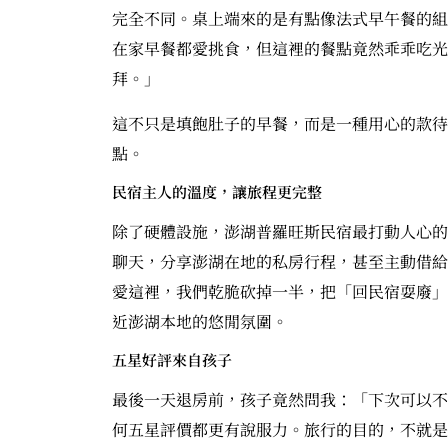
完全不同。桌上端來的是有點像法式早午餐的組
在家早餐都愛挑食，但這裡的餐點竟然乖乖吃光
拜。」
這不只是填飽肚子的早餐，而是一種用心的款待
點。
民宿主人的溫度，讓旅程更完整
除了硬體設施，澎湖普羅旺斯民宿最打動人心的
聊天，分享澎湖在地的私房行程，甚至主動借給
愛這裡，我們乾脆砍掉一半，把「回民宿耍廢」
近澎湖本地的悠閒氛圍。
五星好評來自孩子
最後一天退房前，孩子竟然問我：「下次可以不
何五星評價都更有說服力。旅行的目的，不就是