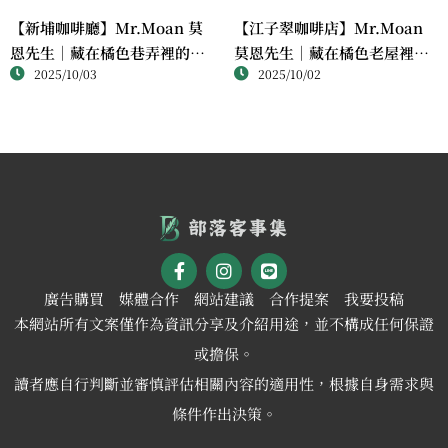
【新埔咖啡廳】Mr.Moan 莫
【江子翠咖啡店】Mr.Moan
恩先生｜藏在橘色巷弄裡的療
莫恩先生｜藏在橘色老屋裡的
2025/10/03
2025/10/02
癒布丁與咖啡香
手作布丁與咖啡香
廣告購買
媒體合作
網站建議
合作提案
我要投稿
本網站所有文案僅作為資訊分享及介紹用途，並不構成任何保證
或擔保。
讀者應自行判斷並審慎評估相關內容的適用性，根據自身需求與
條件作出決策。