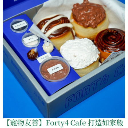
【寵物友善】Forty4 Cafe 打造如家般