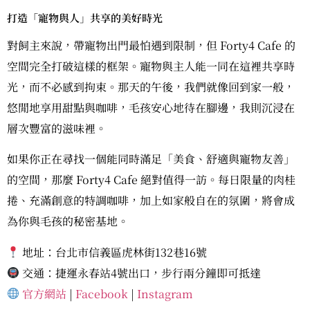
打造「寵物與人」共享的美好時光
對飼主來說，帶寵物出門最怕遇到限制，但 Forty4 Cafe 的
空間完全打破這樣的框架。寵物與主人能一同在這裡共享時
光，而不必感到拘束。那天的午後，我們就像回到家一般，
悠閒地享用甜點與咖啡，毛孩安心地待在腳邊，我則沉浸在
層次豐富的滋味裡。
如果你正在尋找一個能同時滿足「美食、舒適與寵物友善」
的空間，那麼 Forty4 Cafe 絕對值得一訪。每日限量的肉桂
捲、充滿創意的特調咖啡，加上如家般自在的氛圍，將會成
為你與毛孩的秘密基地。
地址：台北市信義區虎林街132巷16號
交通：捷運永春站4號出口，步行兩分鐘即可抵達
官方網站
|
Facebook
|
Instagram