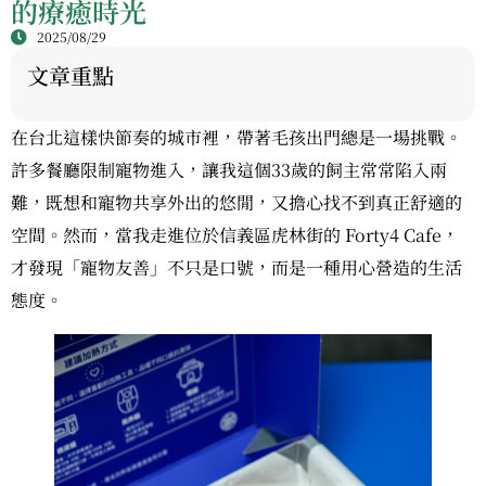
的療癒時光
2025/08/29
文章重點
在台北這樣快節奏的城市裡，帶著毛孩出門總是一場挑戰。
許多餐廳限制寵物進入，讓我這個33歲的飼主常常陷入兩
難，既想和寵物共享外出的悠閒，又擔心找不到真正舒適的
空間。然而，當我走進位於信義區虎林街的 Forty4 Cafe，
才發現「寵物友善」不只是口號，而是一種用心營造的生活
態度。