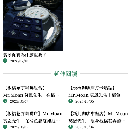
翡翠保養為什麼重要？
2026/07/10
延伸閱讀
【板橋布丁咖啡組合】
【板橋咖啡店打卡熱點】
Mr.Moan 莫恩先生｜在橘色
Mr.Moan 莫恩先生｜橘色系
2025/10/07
2025/10/06
午後，品嚐一場療癒系甜點時
老屋裡的手作布丁與溫柔午後
光
【板橋巷弄咖啡店】Mr.Moan
【新北咖啡甜點店】Mr.Moan
莫恩先生｜在橘色溫度裡找到
莫恩先生｜隱身板橋巷弄的橘
2025/10/05
2025/10/04
一口柔軟的療癒
色布丁療癒系咖啡館