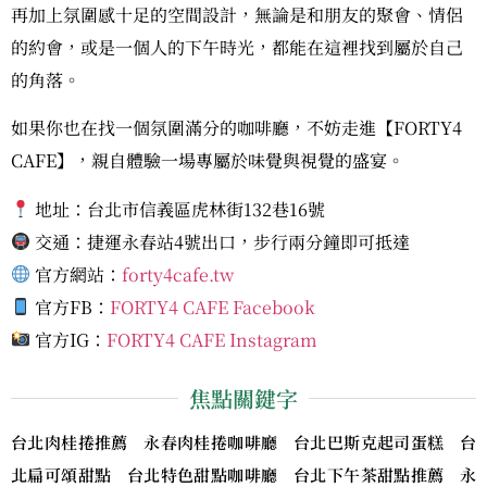
再加上氛圍感十足的空間設計，無論是和朋友的聚會、情侶
的約會，或是一個人的下午時光，都能在這裡找到屬於自己
的角落。
如果你也在找一個氛圍滿分的咖啡廳，不妨走進【FORTY4
CAFE】，親自體驗一場專屬於味覺與視覺的盛宴。
地址：台北市信義區虎林街132巷16號
交通：捷運永春站4號出口，步行兩分鐘即可抵達
官方網站：
forty4cafe.tw
官方FB：
FORTY4 CAFE Facebook
官方IG：
FORTY4 CAFE Instagram
焦點關鍵字
台北肉桂捲推薦 永春肉桂捲咖啡廳 台北巴斯克起司蛋糕 台
北扁可頌甜點 台北特色甜點咖啡廳 台北下午茶甜點推薦 永