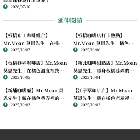
2026/07/10
延伸閱讀
【板橋布丁咖啡組合】
【板橋咖啡店打卡熱點】
Mr.Moan 莫恩先生｜在橘色
Mr.Moan 莫恩先生｜橘色系
2025/10/07
2025/10/06
午後，品嚐一場療癒系甜點時
老屋裡的手作布丁與溫柔午後
光
【板橋巷弄咖啡店】Mr.Moan
【新北咖啡甜點店】Mr.Moan
莫恩先生｜在橘色溫度裡找到
莫恩先生｜隱身板橋巷弄的橘
2025/10/05
2025/10/04
一口柔軟的療癒
色布丁療癒系咖啡館
【新埔咖啡廳】Mr.Moan 莫
【江子翠咖啡店】Mr.Moan
恩先生｜藏在橘色巷弄裡的療
莫恩先生｜藏在橘色老屋裡的
2025/10/03
2025/10/02
癒布丁與咖啡香
手作布丁與咖啡香