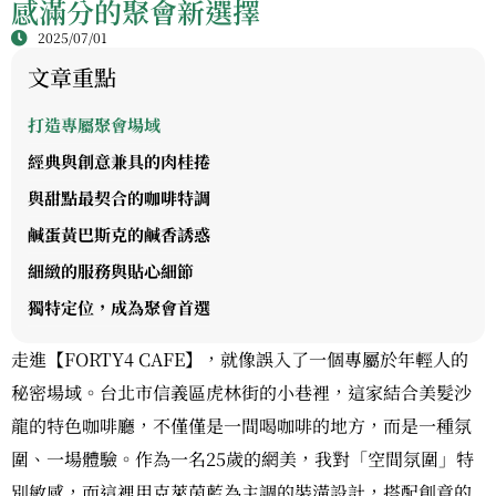
感滿分的聚會新選擇
2025/07/01
文章重點
打造專屬聚會場域
經典與創意兼具的肉桂捲
與甜點最契合的咖啡特調
鹹蛋黃巴斯克的鹹香誘惑
細緻的服務與貼心細節
獨特定位，成為聚會首選
走進【FORTY4 CAFE】，就像誤入了一個專屬於年輕人的
秘密場域。台北市信義區虎林街的小巷裡，這家結合美髮沙
龍的特色咖啡廳，不僅僅是一間喝咖啡的地方，而是一種氛
圍、一場體驗。作為一名25歲的網美，我對「空間氛圍」特
別敏感，而這裡用克萊茵藍為主調的裝潢設計，搭配創意的