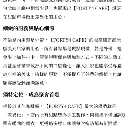
台北咖啡廳中相當少見，也展現出【FORTY4 CAFE】想要
在甜點市場做出差異化的用心。
細緻的服務與貼心細節
不論是內用還是外帶，【FORTY4 CAFE】的服務細節都能
感受到店家的用心。所有餐點都是現點現做，若是外帶，還
會附上加熱小卡，清楚說明保存與加熱方式。不同的加熱工
具甚至會帶來截然不同的口感變化，讓人回家也能享受專屬
於店裡的美味。這樣的服務，不僅提升了外帶的價值，也讓
顧客感受到滿滿誠意。
獨特定位，成為聚會首選
相較於其他咖啡廳，【FORTY4 CAFE】最大的優勢就是
「差異化」。店內所有甜點皆為手工製作，肉桂捲不僅強調Q
彈有嚼勁的麵衣，更透過多樣口味讓每次造訪都有新鮮感。