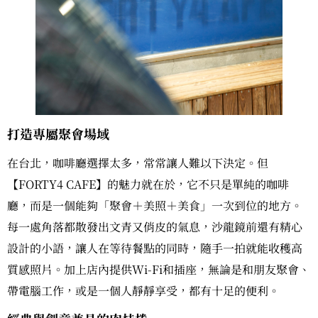
打造專屬聚會場域
在台北，咖啡廳選擇太多，常常讓人難以下決定。但
【FORTY4 CAFE】的魅力就在於，它不只是單純的咖啡
廳，而是一個能夠「聚會＋美照＋美食」一次到位的地方。
每一處角落都散發出文青又俏皮的氣息，沙龍鏡前還有精心
設計的小語，讓人在等待餐點的同時，隨手一拍就能收穫高
質感照片。加上店內提供Wi-Fi和插座，無論是和朋友聚會、
帶電腦工作，或是一個人靜靜享受，都有十足的便利。