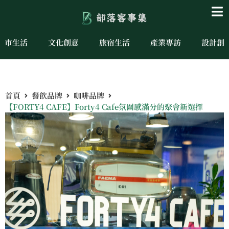
城市生活
文化創意
旅宿生活
產業專訪
設計創
首頁
餐飲品牌
咖啡品牌
【FORTY4 CAFE】Forty4 Cafe氛圍感滿分的聚會新選擇