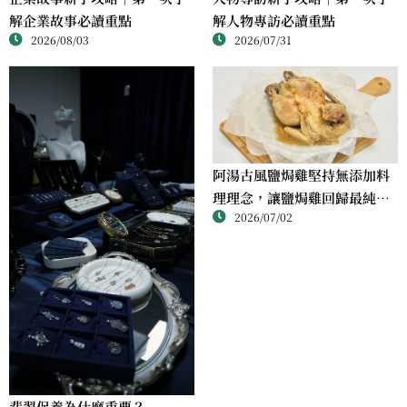
解人物專訪必讀重點
解企業故事必讀重點
2026/07/31
2026/08/03
阿湯古風鹽焗雞堅持無添加料
理理念，讓鹽焗雞回歸最純粹
2026/07/02
的風味
翡翠保養為什麼重要？