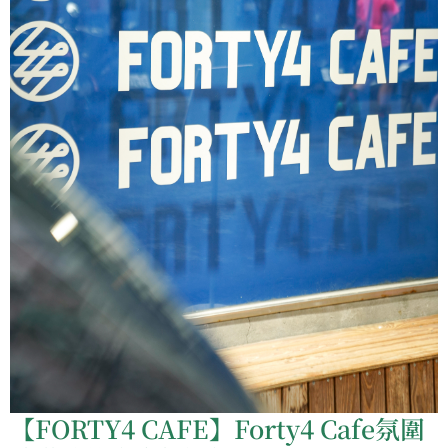
【FORTY4 CAFE】Forty4 Cafe氛圍